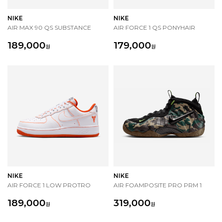
NIKE
NIKE
AIR MAX 90 QS SUBSTANCE
AIR FORCE 1 QS PONYHAIR
189,000
179,000
원
원
NIKE
NIKE
AIR FORCE 1 LOW PROTRO
AIR FOAMPOSITE PRO PRM 1
189,000
319,000
원
원