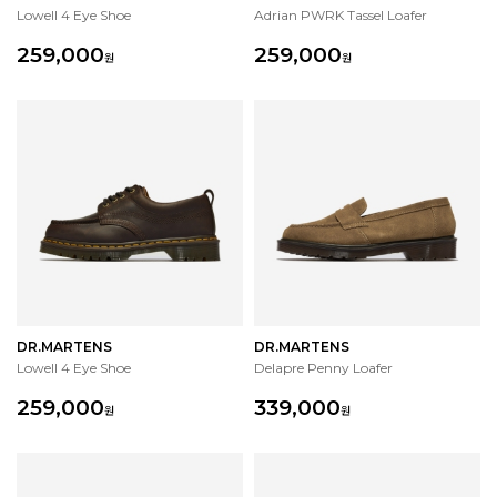
Lowell 4 Eye Shoe
Adrian PWRK Tassel Loafer
259,000
259,000
원
원
DR.MARTENS
DR.MARTENS
Lowell 4 Eye Shoe
Delapre Penny Loafer
259,000
339,000
원
원