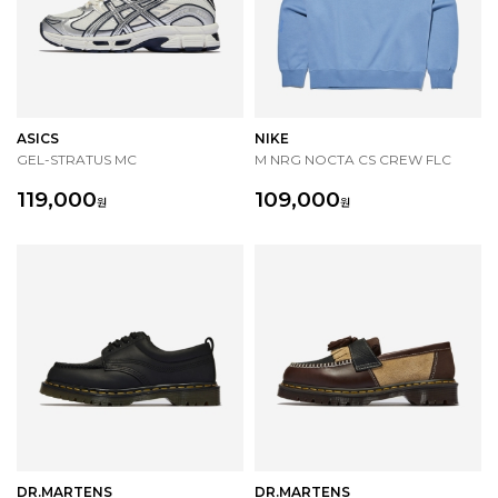
ASICS
NIKE
GEL-STRATUS MC
M NRG NOCTA CS CREW FLC
119,000
109,000
원
원
DR.MARTENS
DR.MARTENS