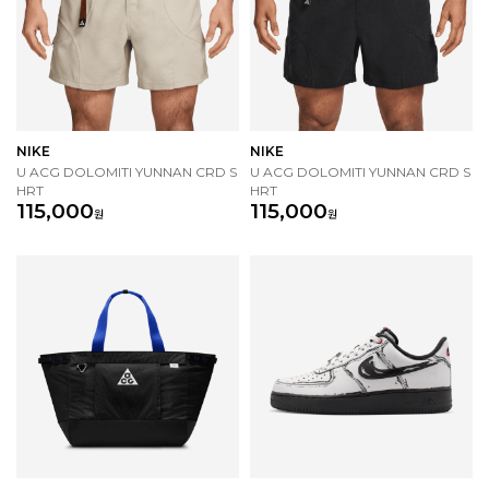
NIKE
NIKE
U ACG DOLOMITI YUNNAN CRD S
U ACG DOLOMITI YUNNAN CRD S
HRT
HRT
115,000
115,000
원
원