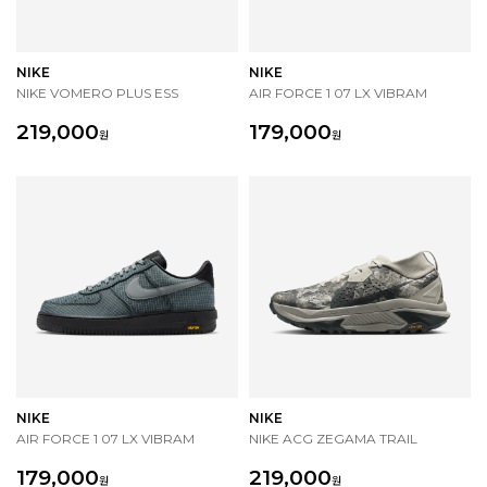
NIKE
NIKE
NIKE VOMERO PLUS ESS
AIR FORCE 1 07 LX VIBRAM
219,000
179,000
원
원
NIKE
NIKE
AIR FORCE 1 07 LX VIBRAM
NIKE ACG ZEGAMA TRAIL
179,000
219,000
원
원