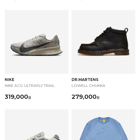
NIKE
DR.MARTENS
NIKE ACG ULTRAFLY TRAIL
LOWELL CHUKKA
319,000
279,000
원
원