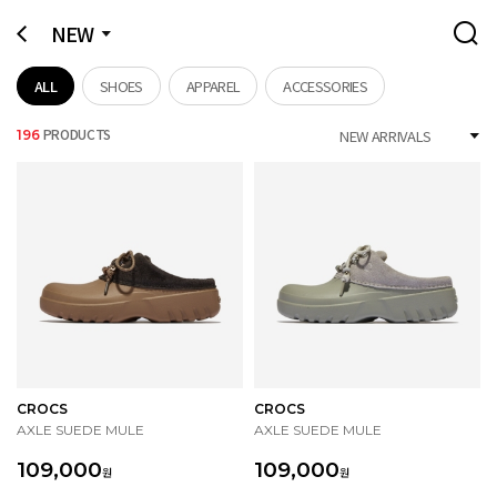
NEW
ALL
SHOES
APPAREL
ACCESSORIES
PRODUCTS
196
CROCS
CROCS
AXLE SUEDE MULE
AXLE SUEDE MULE
109,000
109,000
원
원