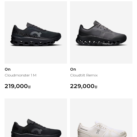
On
On
Cloudmonster 1 M
Cloudtilt Remix
219,000
229,000
원
원