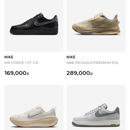
NIKE
NIKE
AIR FORCE 1 07 CS1
NIKE PEGASUS PREMIUM ESS
169,000
289,000
원
원