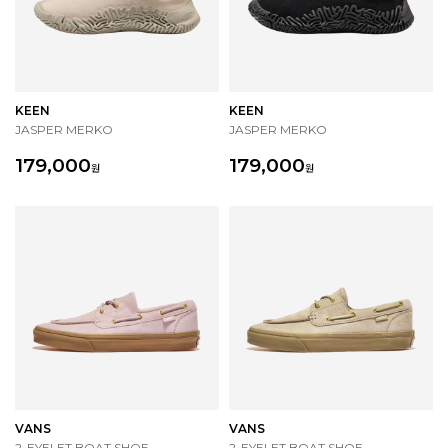
KEEN
KEEN
JASPER MERKO
JASPER MERKO
179,000
179,000
원
원
VANS
VANS
2-EYELET BOAT SHOE
2-EYELET BOAT SHOE