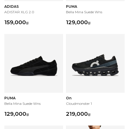
ADIDAS
PUMA
ADISTAR XLG 2.0
Bella Mina Suede Wns
159,000
129,000
원
원
PUMA
On
Bella Mina Suede Wns
Cloudmonster 1
129,000
219,000
원
원