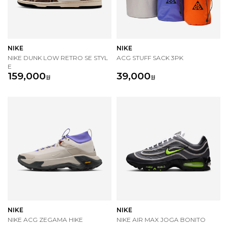
NIKE
NIKE
NIKE DUNK LOW RETRO SE STYL
ACG STUFF SACK 3PK
E
159,000
39,000
원
원
NIKE
NIKE
NIKE ACG ZEGAMA HIKE
NIKE AIR MAX JOGA BONITO