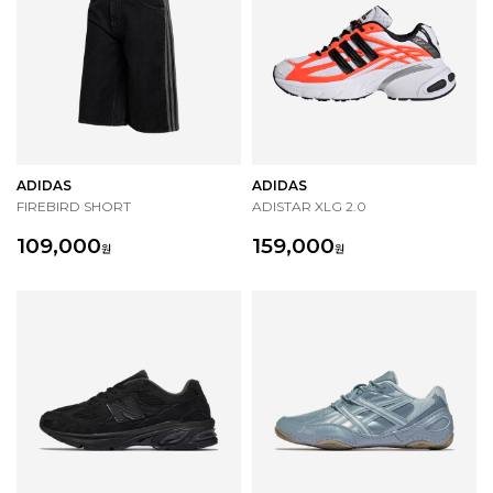
ADIDAS
ADIDAS
FIREBIRD SHORT
ADISTAR XLG 2.0
109,000
159,000
원
원