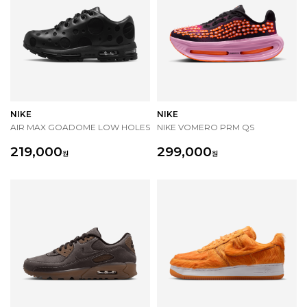
NIKE
NIKE
AIR MAX GOADOME LOW HOLES
NIKE VOMERO PRM QS
219,000
299,000
원
원