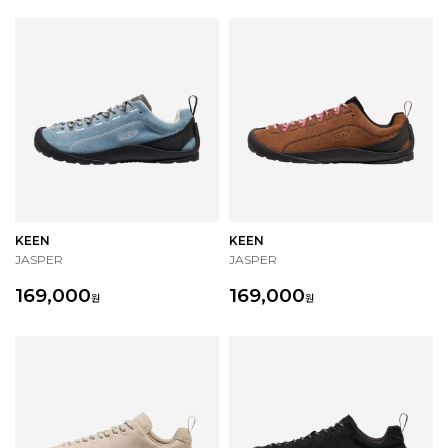
KEEN
KEEN
JASPER
JASPER
169,000
169,000
원
원