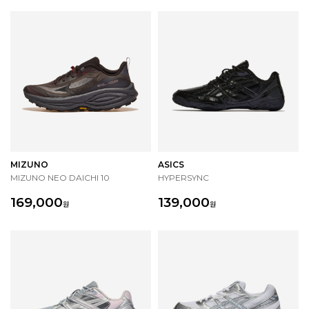
MIZUNO
ASICS
MIZUNO NEO DAICHI 10
HYPERSYNC
169,000
139,000
원
원