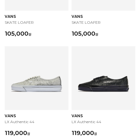
VANS
VANS
SKATE LOAFER
SKATE LOAFER
105,000
105,000
원
원
VANS
VANS
LX Authentic 44
LX Authentic 44
119,000
119,000
원
원