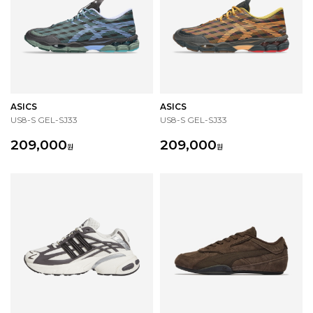
ASICS
ASICS
US8-S GEL-SJ33
US8-S GEL-SJ33
209,000
209,000
원
원