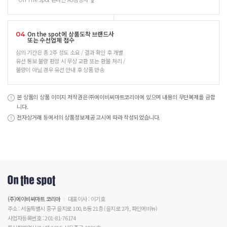
On the spot에 상품도착 브랜드사
04
또는 수선업체 접수
심의 기간은 총 2주 정도 소요 / 결과 확인 후 개별
유선 통보 불량 판정 시 무상 교환 또는 환불 처리 /
불량이 아닐 경우 유선 안내 후 상품 반송
본 상품의 상품 이미지 저작권은 ㈜에이비씨마트코리아에 있으며 내용의 무단복제를 금합
니다.
전자상거래 등에서의 상품정보제공 고시에 따라 작성되었습니다.
(주)에이비씨마트 코리아
대표이사 : 이기호
주소 : 서울특별시 중구 을지로 100, B동 21층 (을지로 2가, 파인에비뉴)
사업자등록번호 : 201-81-76174