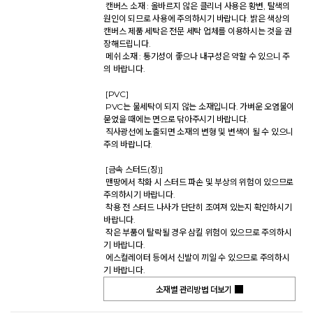
 캔버스 소재 : 올바르지 않은 클리너 사용은 황변, 탈색의 
원인이 되므로 사용에 주의하시기 바랍니다. 밝은 색상의 
캔버스 제품 세탁은 전문 세탁 업체를 이용하시는 것을 권
장해드립니다. 

 메쉬 소재 : 통기성이 좋으나 내구성은 약할 수 있으니 주
의 바랍니다. 

 [PVC] 

 PVC는 물세탁이 되지 않는 소재입니다. 가벼운 오염물이 
묻었을 때에는 면으로 닦아주시기 바랍니다. 

 직사광선에 노출되면 소재의 변형 및 변색이 될 수 있으니 
주의 바랍니다. 

 [금속 스터드(징)] 

 맨땅에서 착화 시 스터드 파손 및 부상의 위험이 있으므로 
주의하시기 바랍니다. 

 착용 전 스터드 나사가 단단히 조여져 있는지 확인하시기 
바랍니다. 

 작은 부품이 탈락될 경우 삼킬 위험이 있으므로 주의하시
기 바랍니다. 

 에스컬레이터 등에서 신발이 끼일 수 있으므로 주의하시
기 바랍니다.           
소재별 관리방법 더보기