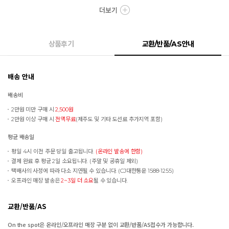
더보기
상품후기
교환/반품/AS안내
배송 안내
배송비
2만원 미만 구매 시
2,500원
2만원 이상 구매 시
전액무료
(제주도 및 기타 도선료 추가지역 포함)
평균 배송일
평일 4시 이전 주문 당일 출고됩니다.
(온라인 발송에 한함)
결제 완료 후 평균 2일 소요됩니다. (주말 및 공휴일 제외)
택배사의 사정에 따라 다소 지연될 수 있습니다. (CJ대한통운 1588-1255)
오프라인 매장 발송은
2~3일 더 소요
될 수 있습니다.
교환/반품/AS
On the spot은 온라인/오프라인 매장 구분 없이 교환/반품/AS접수가 가능합니다.