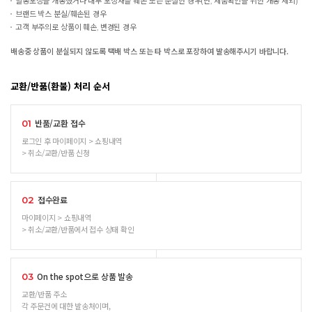
밀봉포장을 개봉했거나 내부 포장재를 훼손 또는 분실한 경우(단, 제품확인을 위한 개봉 제외)
브랜드 박스 분실/훼손된 경우
고객 부주의로 상품이 훼손, 변경된 경우
배송중 상품이 분실되지 않도록 택배 박스 또는 타 박스로 포장하여 발송해주시기 바랍니다.
교환/반품(환불) 처리 순서
반품/교환 접수
01
로그인 후 마이페이지 > 쇼핑내역
> 취소/교환/반품 신청
접수완료
02
마이페이지 > 쇼핑내역
> 취소/교환/반품에서 접수 상태 확인
On the spot으로 상품 발송
03
교환/반품 주소
각 주문건에 대한 발송처이며,