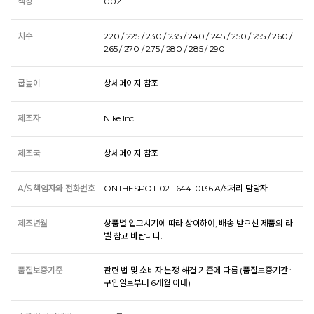
색상
002
치수
220 / 225 / 230 / 235 / 240 / 245 / 250 / 255 / 260 /
265 / 270 / 275 / 280 / 285 / 290
굽높이
상세페이지 참조
제조자
Nike Inc.
제조국
상세페이지 참조
A/S 책임자와 전화번호
ONTHESPOT 02-1644-0136 A/S처리 담당자
제조년월
상품별 입고시기에 따라 상이하여, 배송 받으신 제품의 라
벨 참고 바랍니다.
품질보증기준
관련 법 및 소비자 분쟁 해결 기준에 따름 (품질보증기간 :
구입일로부터 6개월 이내)