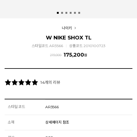
나이키
W NIKE SHOX TL
스타일코드 AR3566
상품코드 2010100723
175,200
219,000
원
개의 리뷰
14
스타일 코드
AR3566
소재
상세페이지 참조