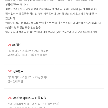
부담해주셔야 합니다.
불량으로 확인되는 내용을 상세 기재 해주시면 접수 시 도움이 됩니다. (사진 첨부 가능)
접수 없이 심의 상품을 임의 발송 할 경우 확인이 어려워 반송 되거나, 처리가 늦어 질 수
있습니다.
배송중 상품이 분실되지 않도록 택배박스 또는 타 박스로 포장하여 발송 해주시기 바랍니다.
(신발의 경우 양발 모두 발송 필수)
택배로 심의 접수 시 환불로만 처리 가능합니다. (교환은 오프라인 매장 접수시에만 가능)
AS 접수
01
마이페이지 > 쇼핑내역 > AS 신청 또는
고객센터(02-1644-0136)를 통해 접수
접수완료
02
마이페이지 > 쇼핑내역 > AS 신청 에서
접수 상태 확인
On the spot으로 상품 발송
03
주소 : 서울특별시 중구 명동8길 37-4 (충무로2가)
On The Spot 온라인 AS담당자 앞