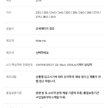
색상
204
치수
230 / 235 / 240 / 245 / 250 / 255 / 260 / 265 / 270 /
275 / 280 / 290
굽높이
상세페이지 참조
제조자
Nike Inc.
제조국
선택하세요
A/S 책임자와 전화번호
ONTHESPOT 02-1644-0136 A/S처리 담당자
제조년월
상품별 입고시기에 따라 상이하여, 배송 받으신 제품의 라
벨 참고 바랍니다.
품질보증기준
관련 법 및 소비자 분쟁 해결 기준에 따름 (품질보증기간 :
구입일로부터 6개월 이내)