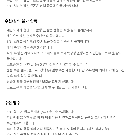
수선 서비스 할인 쿠폰은 일부 상품에 한하여 적용이 불가할 수 있습니다.
수선 서비스 할인 쿠폰은 단일 품목에 적용 가능합니다.
수선/심의 불가 항목
개인의 착화 습관으로 발생 된 힐컵 변형은 수선/심의 불가합니다.
세탁으로 생긴 손상은 수선/심의 불가합니다.
양말 소재로 생긴 힐컵 주변 보풀 현상은 수선/심의 불가합니다.
에어 손상의 경우 수선 불가합니다.
착화 후 생긴 가죽 소재의 스크래치 경우 소재 특성상 발생되는 자연현상으로 수선/심의
불가합니다.
소모품(깔창 , 신발끈 등) 불량의 경우 심의 불가할 수 있습니다.
샌들 부품(밴드 , 벨크로 , 장식 등) 일부 수선 가능합니다. 단, 스트랩이 외력에 의해 끊어진
경우 수선/심의 불가합니다.
상품에 따라 아웃솔 전체 / 보조굽 교체 가능합니다.
코르크 샌들 아웃솔(밑창) 교체 및 풋베드 크리닝 가능합니다.
수선 접수
수선 접수 시 왕복 택배비 (5,000원) 가 부과됩니다.
지정택배(CJ대한통운) 외 타 택배 이용 시 추가로 발생되는 금액은 고객님께서 직접
부담해주셔야 합니다.
수선 희망 내용을 상세 기재 해주시면 접수 시 도움이 됩니다. (사진 첨부 가능)
수선 접수 불가 및 재접수 필요 시 반송 될 수 있습니다.