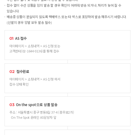
접수 없이 수선 상품을 임의 발송 할 경우 확인이 어려워 반송 되거나, 처리가 늦어 질 수
있습니다.
배송중 상품이 분실되지 않도록 택배박스 또는 타 박스로 포장하여 발송 해주시기 바랍니다.
(신발의 경우 양발 모두 발송 필수)
AS 접수
01
마이페이지 > 쇼핑내역 > AS 신청 또는
고객센터(02-1644-0136)를 통해 접수
접수완료
02
마이페이지 > 쇼핑내역 > AS 신청 에서
접수 상태 확인
On the spot으로 상품 발송
03
주소 : 서울특별시 중구 명동8길 37-4 (충무로2가)
On The Spot 온라인 AS담당자 앞