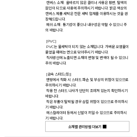
 캔버스 소재 : 올바르지 않은 클리너 사용은 황변, 탈색의 
원인이 되므로 사용에 주의하시기 바랍니다. 밝은 색상의 
캔버스 제품 세탁은 전문 세탁 업체를 이용하시는 것을 권
장해드립니다. 

 메쉬 소재 : 통기성이 좋으나 내구성은 약할 수 있으니 주
의 바랍니다. 

 [PVC] 

 PVC는 물세탁이 되지 않는 소재입니다. 가벼운 오염물이 
묻었을 때에는 면으로 닦아주시기 바랍니다. 

 직사광선에 노출되면 소재의 변형 및 변색이 될 수 있으니 
주의 바랍니다. 

 [금속 스터드(징)] 

 맨땅에서 착화 시 스터드 파손 및 부상의 위험이 있으므로 
주의하시기 바랍니다. 

 착용 전 스터드 나사가 단단히 조여져 있는지 확인하시기 
바랍니다. 

 작은 부품이 탈락될 경우 삼킬 위험이 있으므로 주의하시
기 바랍니다. 

 에스컬레이터 등에서 신발이 끼일 수 있으므로 주의하시
기 바랍니다.           
소재별 관리방법 더보기