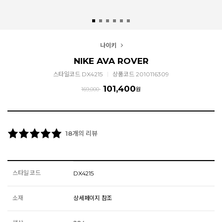
나이키
NIKE AVA ROVER
스타일코드 DX4215
상품코드 2010116309
101,400
169,000
원
개의 리뷰
18
스타일 코드
DX4215
소재
상세페이지 참조