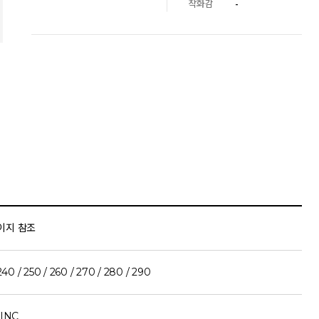
착화감
-
이지 참조
240 / 250 / 260 / 270 / 280 / 290
 INC