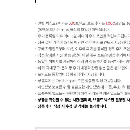
일반(텍스트) 후기는
500
포인트, 포토 후기는
1,000
포인트, 
(동영상 후기는 mp4 형식의 파일만 해당됩니다.)
후기 등록일 이후 최대 3일 이내에 후기 포인트 적립해드립니다.
상품 결제 가격이 2만 원 미만인 경우 후기 포인트가 지급되지 
구매 확정일로부터 30일 이후에 후기를 등록한 경우 후기 포
직접 촬영한 사진 및 동영상이 아닐 경우 포토/동영상 후기에 
동일한 이미지를 사용하여 여러 번 상품 후기를 등록하시는 경우
허위, 과대광고, 문의 등 후기 내용과 관련 없는 글은 통보 없이
포인트는 통합멤버십 회원에게만 지급됩니다.
상품후기는 On the spot 주문 상품만 작성 가능합니다.
개인정보 보호를 위해, 불필요한 개인정보(예: 이름, 주소, 휴
플랫폼에 업로드된 콘텐츠에 대한 권리와 책임은 업로드한 회원에게
상품을 확인할 수 없는 사진(폴리백, 브랜드 박스만 촬영된 사
상품 후기 작성 시 수정 및 삭제는 불가합니다.