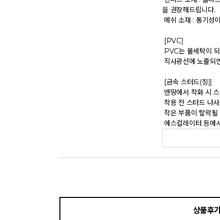
을 권장해드립니다. 

 메쉬 소재 : 통기성이 좋으나 내구성은 약할 수 있으니 주의 바랍니다. 

 [PVC] 

 PVC는 물세탁이 되지 않는 소재입니다. 가벼운 오염물이 묻었을 때에는 면으로 닦아주시기 바랍니다. 

 직사광선에 노출되면 소재의 변형 및 변색이 될 수 있으니 주의 바랍니다. 

 [금속 스터드(징)] 

 맨땅에서 착화 시 스터드 파손 및 부상의 위험이 있으므로 주의하시기 바랍니다. 

 착용 전 스터드 나사가 단단히 조여져 있는지 확인하시기 바랍니다. 

 작은 부품이 탈락될 경우 삼킬 위험이 있으므로 주의하시기 바랍니다. 

 에스컬레이터 등에서 
상품후