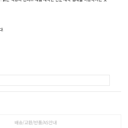
배송/교환/반품/AS안내