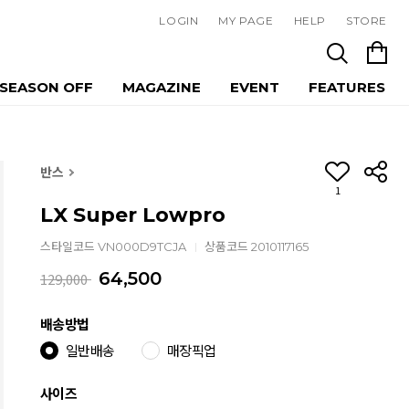
LOGIN
MY PAGE
HELP
STORE
SEASON OFF
MAGAZINE
EVENT
FEATURES
반스
1
LX Super Lowpro
스타일코드 VN000D9TCJA
상품코드 2010117165
64,500
129,000
배송방법
일반배송
매장픽업
사이즈