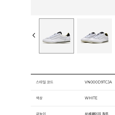
스타일 코드
VN000D9TCJA
색상
WHITE
굽높이
상세페이지 참조