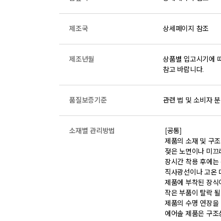
제조국
상세페이지 참조
제조년월
상품별 입고시기에 따
참고 바랍니다.
품질보증기준
관련 법 및 소비자 분
소재별 관리방법
 [공통] 

 제품의 소재 및 구조에 따라 취급 방법이 달라질 수 있으므로 반드시 제품에 부착된 케어라벨을 확인 후 사용하시기 바랍니다. 

 젖은 노면이나 미끄러운 장소에서는 미끄러질 수 있으므로 착용 시 주의하시기 바랍니다. 

 장시간 착용 후에는 통풍이 잘 되는 곳에서 건조하여 보관하시기 바랍니다. 

 직사광선이나 고온 다습한 장소를 피해 보관하시기 바랍니다. 

 제품에 부착된 장식이나 부자재는 강한 충격에 의해 파손될 수 있으니 주의하시기 바랍니다. 

 작은 부품이 탈락 될 경우 삼킬 위험이 있으므로 주의하시기 바랍니다. 

 제품의 수명 연장을 위해 용도에 맞게 착용하시기 바랍니다. 

 에어솔 제품은 구조상 수리가 불가능하며 외부 충격으로 에어가 손상된 경우 보상이 어렵습니다. 
