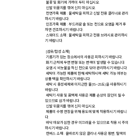
 불꽃 및 화기에 가까이 두지 마십시오. 

 신발 뒤꿈치를 꺾어 신지 마십시오. 

 천연가죽 제품 : 물세탁을 피하고 신발 전용 클리너로 관리
하시기 바랍니다. 

 인조가죽 제품 : 부드러운 솔 또는 천으로 오염을 제거 후 
자연 건조하시기 바랍니다. 

 스웨이드 소재 : 물세탁을 피하고 전용 브러시로 관리하시
기 바랍니다. 

 [섬유/합성 소재] 

 기름기가 있는 장소에서의 사용은 피하시기 바랍니다. 

 화기 근처에 두면 변형 또는 변색이 발생할 수 있습니다. 

 오염 시 비눗물을 적신 천으로 닦아 관리하시기 바랍니다. 

 세탁이 가능한 제품에 한해 세탁하시며 세탁 가능 여부는 
상품 택을 확인하시기 바랍니다. 

 세탁 시 중성세제와 미지근한 물(15~25도)을 사용하시기 
바랍니다. 

 세탁기 사용 및 표백제 사용은 제품 손상의 원인이 될 수 
있으므로 삼가 바랍니다. 

 신발 뒤꿈치를 꺾어 신지 마십시오. 

 제품의 수명 연장을 위해 용도에 맞게 착용하시기 바랍니
다. 

 바닥 마모가 심한 경우 미끄러울 수 있으므로 착용 시 주의
하시기 바랍니다. 

 캔버스 소재 : 올바르지 않은 클리너 사용은 황변, 탈색의 