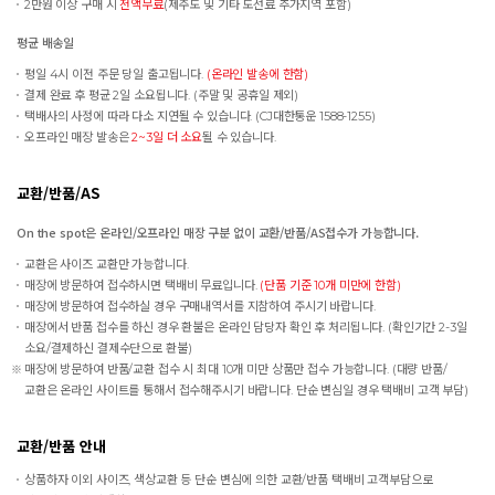
2만원 이상 구매 시
전액무료
(제주도 및 기타 도선료 추가지역 포함)
평균 배송일
평일 4시 이전 주문 당일 출고됩니다.
(온라인 발송에 한함)
결제 완료 후 평균 2일 소요됩니다. (주말 및 공휴일 제외)
택배사의 사정에 따라 다소 지연될 수 있습니다. (CJ대한통운 1588-1255)
오프라인 매장 발송은
2~3일 더 소요
될 수 있습니다.
교환/반품/AS
On the spot은 온라인/오프라인 매장 구분 없이 교환/반품/AS접수가 가능합니다.
교환은 사이즈 교환만 가능합니다.
매장에 방문하여 접수하시면 택배비 무료입니다.
(단품 기준 10개 미만에 한함)
매장에 방문하여 접수하실 경우 구매내역서를 지참하여 주시기 바랍니다.
매장에서 반품 접수를 하신 경우 환불은 온라인 담당자 확인 후 처리됩니다. (확인기간 2-3일
소요/결제하신 결제수단으로 환불)
매장에 방문하여 반품/교환 접수 시 최대 10개 미만 상품만 접수 가능합니다. (대량 반품/
교환은 온라인 사이트를 통해서 접수해주시기 바랍니다. 단순 변심일 경우 택배비 고객 부담)
교환/반품 안내
상품하자 이외 사이즈, 색상교환 등 단순 변심에 의한 교환/반품 택배비 고객부담으로