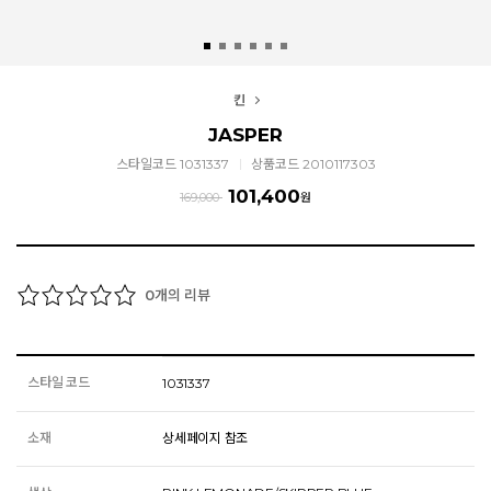
킨
JASPER
스타일코드 1031337
상품코드 2010117303
101,400
169,000
원
개의 리뷰
0
스타일 코드
1031337
소재
상세페이지 참조