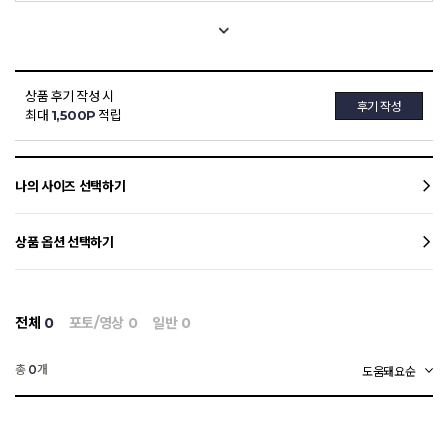
상품 후기 작성 시
후기 작성
최대
1,500P
적립
나의 사이즈 선택하기
상품 옵션 선택하기
전체
0
포토/영상
0
일반
0
총
개
0