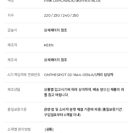
색상
PINK LEMONADE/SKIPPER BLUE
치수
220 / 230 / 240 / 250
굽높이
상세페이지 참조
제조자
KEEN
제조국
상세페이지 참조
A/S 책임자와 전화번호
ONTHESPOT 02-1644-0136 A/S처리 담당자
제조년월
상품별 입고시기에 따라 상이하여, 배송 받으신 제품의 라
벨 참고 바랍니다.
품질보증기준
관련 법 및 소비자 분쟁 해결 기준에 따름 (품질보증기간 :
구입일로부터 6개월 이내)
소재별 관리방법
 [공통] 
