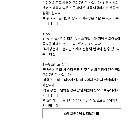
원인이 되므로 사용에 주의하시기 바랍니다. 밝은 색상의 
캔버스 제품 세탁은 전문 세탁 업체를 이용하시는 것을 권
장해드립니다. 

 메쉬 소재 : 통기성이 좋으나 내구성은 약할 수 있으니 주
의 바랍니다. 

 [PVC] 

 PVC는 물세탁이 되지 않는 소재입니다. 가벼운 오염물이 
묻었을 때에는 면으로 닦아주시기 바랍니다. 

 직사광선에 노출되면 소재의 변형 및 변색이 될 수 있으니 
주의 바랍니다. 

 [금속 스터드(징)] 

 맨땅에서 착화 시 스터드 파손 및 부상의 위험이 있으므로 
주의하시기 바랍니다. 

 착용 전 스터드 나사가 단단히 조여져 있는지 확인하시기 
바랍니다. 

 작은 부품이 탈락될 경우 삼킬 위험이 있으므로 주의하시
기 바랍니다. 

 에스컬레이터 등에서 신발이 끼일 수 있으므로 주의하시
기 바랍니다.           
소재별 관리방법 더보기