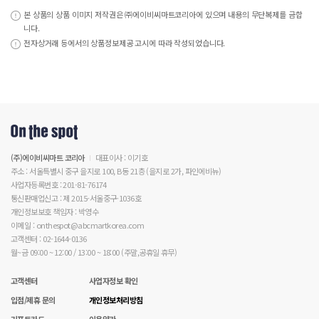
본 상품의 상품 이미지 저작권은 ㈜에이비씨마트코리아에 있으며 내용의 무단복제를 금합
니다.
전자상거래 등에서의 상품정보제공 고시에 따라 작성되었습니다.
(주)에이비씨마트 코리아
대표이사 : 이기호
주소 : 서울특별시 중구 을지로 100, B동 21층 (을지로 2가, 파인에비뉴)
사업자등록번호 : 201-81-76174
통신판매업신고 : 제 2015-서울중구-1036호
개인정보보호 책임자 : 박영수
이메일 : onthespot@abcmartkorea.com
고객센터 : 02-1644-0136
월~금 09:00 ~ 12:00 / 13:00 ~ 18:00 (주말,공휴일 휴무)
고객센터
사업자정보 확인
입점/제휴 문의
개인정보처리방침