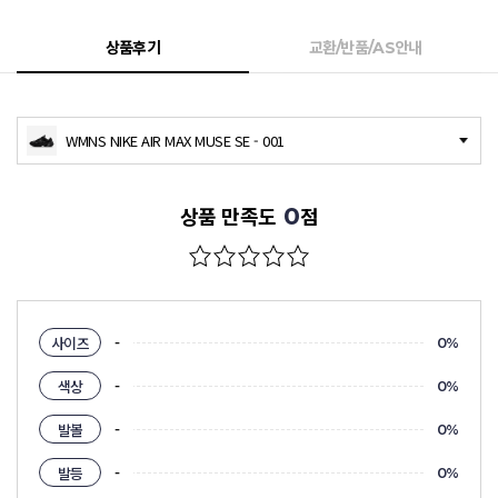
상품후기
교환/반품/AS안내
WMNS NIKE AIR MAX MUSE SE - 001
0
상품 만족도
점
-
사이즈
0%
-
색상
0%
-
발볼
0%
-
발등
0%