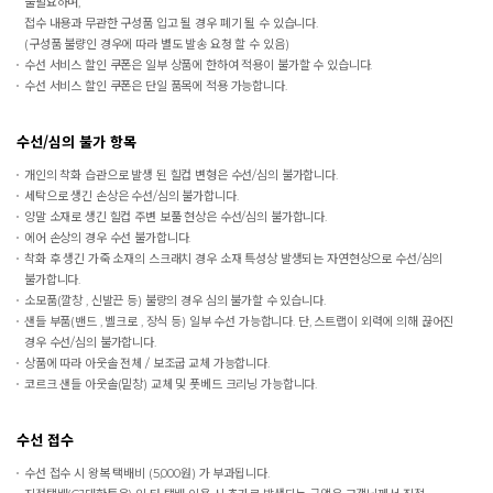
불필요하며,
접수 내용과 무관한 구성품 입고 될 경우 폐기 될 수 있습니다.
(구성품 불량인 경우에 따라 별도 발송 요청 할 수 있음)
수선 서비스 할인 쿠폰은 일부 상품에 한하여 적용이 불가할 수 있습니다.
수선 서비스 할인 쿠폰은 단일 품목에 적용 가능합니다.
수선/심의 불가 항목
개인의 착화 습관으로 발생 된 힐컵 변형은 수선/심의 불가합니다.
세탁으로 생긴 손상은 수선/심의 불가합니다.
양말 소재로 생긴 힐컵 주변 보풀 현상은 수선/심의 불가합니다.
에어 손상의 경우 수선 불가합니다.
착화 후 생긴 가죽 소재의 스크래치 경우 소재 특성상 발생되는 자연현상으로 수선/심의
불가합니다.
소모품(깔창 , 신발끈 등) 불량의 경우 심의 불가할 수 있습니다.
샌들 부품(밴드 , 벨크로 , 장식 등) 일부 수선 가능합니다. 단, 스트랩이 외력에 의해 끊어진
경우 수선/심의 불가합니다.
상품에 따라 아웃솔 전체 / 보조굽 교체 가능합니다.
코르크 샌들 아웃솔(밑창) 교체 및 풋베드 크리닝 가능합니다.
수선 접수
수선 접수 시 왕복 택배비 (5,000원) 가 부과됩니다.