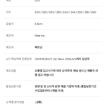
색상
001
치수
220 / 225 / 230 / 235 / 240 / 245 / 250 / 255 / 260
굽높이
5.3cm
제조자
Nike Inc.
제조국
베트남
A/S 책임자와 전화번호
ONTHESPOT 02-1644-0136 A/S처리 담당자
제조년월
상품별 입고시기에 따라 상이하여, 배송 받으신 제품의 라
벨 참고 바랍니다.
품질보증기준
관련 법 및 소비자 분쟁 해결 기준에 따름 (품질보증기간 :
구입일로부터 6개월 이내)
소재별 관리방법
 [공통] 
