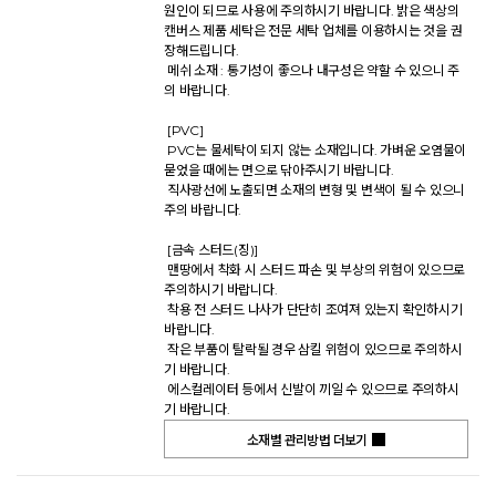
원인이 되므로 사용에 주의하시기 바랍니다. 밝은 색상의 
캔버스 제품 세탁은 전문 세탁 업체를 이용하시는 것을 권
장해드립니다. 

 메쉬 소재 : 통기성이 좋으나 내구성은 약할 수 있으니 주
의 바랍니다. 

 [PVC] 

 PVC는 물세탁이 되지 않는 소재입니다. 가벼운 오염물이 
묻었을 때에는 면으로 닦아주시기 바랍니다. 

 직사광선에 노출되면 소재의 변형 및 변색이 될 수 있으니 
주의 바랍니다. 

 [금속 스터드(징)] 

 맨땅에서 착화 시 스터드 파손 및 부상의 위험이 있으므로 
주의하시기 바랍니다. 

 착용 전 스터드 나사가 단단히 조여져 있는지 확인하시기 
바랍니다. 

 작은 부품이 탈락될 경우 삼킬 위험이 있으므로 주의하시
기 바랍니다. 

 에스컬레이터 등에서 신발이 끼일 수 있으므로 주의하시
기 바랍니다.           
소재별 관리방법 더보기