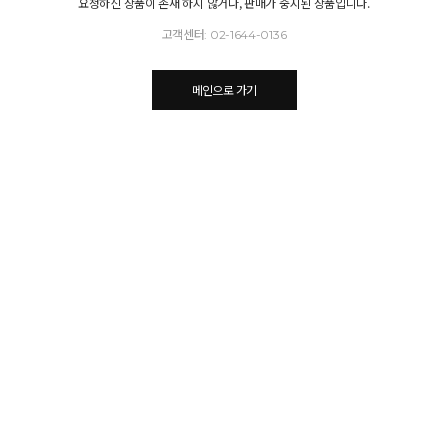
요청하신 상품이 존재 하지 않거나, 판매가 중지된 상품입니다.
고객센터: 02-1644-0136
메인으로 가기