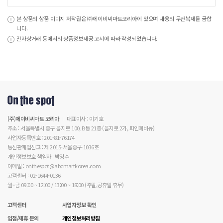
본 상품의 상품 이미지 저작권은 ㈜에이비씨마트코리아에 있으며 내용의 무단복제를 금합
니다.
전자상거래 등에서의 상품정보제공 고시에 따라 작성되었습니다.
(주)에이비씨마트 코리아
대표이사 : 이기호
주소 : 서울특별시 중구 을지로 100, B동 21층 (을지로 2가, 파인에비뉴)
사업자등록번호 : 201-81-76174
통신판매업신고 : 제 2015-서울중구-1036호
개인정보보호 책임자 : 박영수
이메일 : onthespot@abcmartkorea.com
고객센터 : 02-1644-0136
월~금 09:00 ~ 12:00 / 13:00 ~ 18:00 (주말,공휴일 휴무)
고객센터
사업자정보 확인
입점/제휴 문의
개인정보처리방침