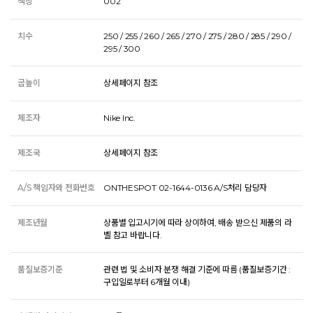
색상
002
치수
250 / 255 / 260 / 265 / 270 / 275 / 280 / 285 / 290 /
295 / 300
굽높이
상세페이지 참조
제조자
Nike Inc.
제조국
상세페이지 참조
A/S 책임자와 전화번호
ONTHESPOT 02-1644-0136 A/S처리 담당자
제조년월
상품별 입고시기에 따라 상이하여, 배송 받으신 제품의 라
벨 참고 바랍니다.
품질보증기준
관련 법 및 소비자 분쟁 해결 기준에 따름 (품질보증기간 :
구입일로부터 6개월 이내)