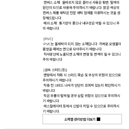
 캔버스 소재 : 올바르지 않은 클리너 사용은 황변, 탈색의 
원인이 되므로 사용에 주의하시기 바랍니다. 밝은 색상의 
캔버스 제품 세탁은 전문 세탁 업체를 이용하시는 것을 권
장해드립니다. 

 메쉬 소재 : 통기성이 좋으나 내구성은 약할 수 있으니 주
의 바랍니다. 

 [PVC] 

 PVC는 물세탁이 되지 않는 소재입니다. 가벼운 오염물이 
묻었을 때에는 면으로 닦아주시기 바랍니다. 

 직사광선에 노출되면 소재의 변형 및 변색이 될 수 있으니 
주의 바랍니다. 

 [금속 스터드(징)] 

 맨땅에서 착화 시 스터드 파손 및 부상의 위험이 있으므로 
주의하시기 바랍니다. 

 착용 전 스터드 나사가 단단히 조여져 있는지 확인하시기 
바랍니다. 

 작은 부품이 탈락될 경우 삼킬 위험이 있으므로 주의하시
기 바랍니다. 

 에스컬레이터 등에서 신발이 끼일 수 있으므로 주의하시
기 바랍니다.           
소재별 관리방법 더보기