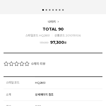
나이키
TOTAL 90
스타일코드 HQ2851
상품코드 2010119106
97,300
139,000
원
개의 리뷰
0
스타일 코드
HQ2851
소재
상세페이지 참조