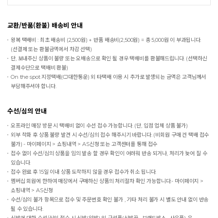
교환/반품(환불) 배송비 안내
왕복 택배비 : 최초 배송비 (2,500원) + 반품 배송비(2,500원) = 총 5,000원 이 부과됩니다.
(선결제 또는 환불금액에서 차감 선택)
단, 보내주신 상품이 불량 또는 오배송으로 확인 될 경우 택배비를 환불해드립니다. (선택하신
결제수단으로 택배비 환불)
On the spot
지정택배(CJ대한통운) 외 타택배 이용 시 추가로 발생되는 금액은 고객님께서
부담해주셔야 합니다.
수선/심의 안내
오프라인 매장 방문 시 택배비 없이 수선 접수 가능합니다. (단, 입점 업체 상품 불가)
외부 착화 후 상품 불량 발견 시 수선/심의 접수 해주시기 바랍니다. (비회원 구매 건 택배 접수
불가) - 마이페이지 > 쇼핑내역 > AS신청 또는 고객센터를 통해 접수
접수 없이 수선/심의 상품을 임의 발송 할 경우 확인이 어려워 반송 되거나, 처리가 늦어 질 수
있습니다.
접수 완료 후 15일 이내 상품 도착하지 않을 경우 접수가 취소 됩니다.
멤버십 회원에 한하여 매장에서 구매하신 상품의 처리절차 확인 가능합니다.- 마이페이지 >
쇼핑내역 > AS신청
수선/심의 불가 항목으로 접수 및 주문번호 확인 불가 , 기타 처리 불가 시 별도 안내 없이 반송
될 수 있습니다.