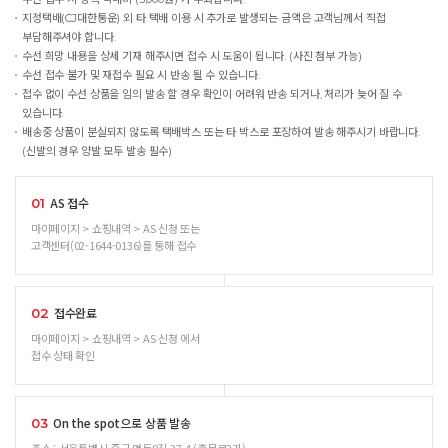
지정택배(CJ대한통운) 외 타 택배 이용 시 추가로 발생되는 금액은 고객님께서 직접
부담해주셔야 합니다.
수선 희망 내용을 상세 기재 해주시면 접수 시 도움이 됩니다. (사진 첨부 가능)
수선 접수 불가 및 재접수 필요 시 반송 될 수 있습니다.
접수 없이 수선 상품을 임의 발송 할 경우 확인이 어려워 반송 되거나, 처리가 늦어 질 수
있습니다.
배송중 상품이 분실되지 않도록 택배박스 또는 타 박스로 포장하여 발송 해주시기 바랍니다.
(신발의 경우 양발 모두 발송 필수)
AS 접수
01
마이페이지 > 쇼핑내역 > AS 신청 또는
고객센터(02-1644-0136)를 통해 접수
접수완료
02
마이페이지 > 쇼핑내역 > AS 신청 에서
접수 상태 확인
On the spot으로 상품 발송
03