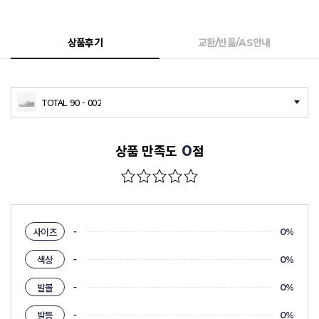
상품후기
교환/반품/AS안내
TOTAL 90 - 002
0
상품 만족도
점
-
사이즈
0%
-
색상
0%
-
발볼
0%
-
발등
0%