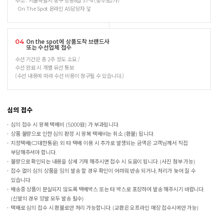
주소 : 서울특별시 중구 명동8길 37-4 (충무로2가)
On The Spot 온라인 AS담당자 앞
On the spot에 상품도착 브랜드사
04
또는 수선업체 접수
수선 기간은 총 2주 정도 소요 /
수선 완료 시 개별 유선 통보
(수선 내용에 따라 수선 비용이 청구될 수 있습니다.)
심의 접수
심의 접수 시 왕복 택배비 (5,000원) 가 부과됩니다.
상품 불량으로 인한 심의 판정 시 왕복 택배비는 취소 (환불) 됩니다.
지정택배(CJ대한통운) 외 타 택배 이용 시 추가로 발생되는 금액은 고객님께서 직접
부담해주셔야 합니다.
불량으로 확인되는 내용을 상세 기재 해주시면 접수 시 도움이 됩니다. (사진 첨부 가능)
접수 없이 심의 상품을 임의 발송 할 경우 확인이 어려워 반송 되거나, 처리가 늦어 질 수
있습니다.
배송중 상품이 분실되지 않도록 택배박스 또는 타 박스로 포장하여 발송 해주시기 바랍니다.
(신발의 경우 양발 모두 발송 필수)
택배로 심의 접수 시 환불로만 처리 가능합니다. (교환은 오프라인 매장 접수시에만 가능)