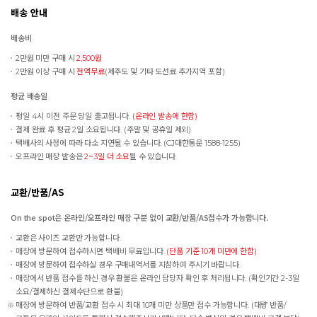
배송 안내
배송비
2만원 미만 구매 시
2,500원
2만원 이상 구매 시
전액무료
(제주도 및 기타 도선료 추가지역 포함)
평균 배송일
평일 4시 이전 주문 당일 출고됩니다.
(온라인 발송에 한함)
결제 완료 후 평균 2일 소요됩니다. (주말 및 공휴일 제외)
택배사의 사정에 따라 다소 지연될 수 있습니다. (CJ대한통운 1588-1255)
오프라인 매장 발송은
2~3일 더 소요
될 수 있습니다.
교환/반품/AS
On the spot은 온라인/오프라인 매장 구분 없이 교환/반품/AS접수가 가능합니다.
교환은 사이즈 교환만 가능합니다.
매장에 방문하여 접수하시면 택배비 무료입니다.
(단품 기준 10개 미만에 한함)
매장에 방문하여 접수하실 경우 구매내역서를 지참하여 주시기 바랍니다.
매장에서 반품 접수를 하신 경우 환불은 온라인 담당자 확인 후 처리됩니다. (확인기간 2-3일
소요/결제하신 결제수단으로 환불)
매장에 방문하여 반품/교환 접수 시 최대 10개 미만 상품만 접수 가능합니다. (대량 반품/