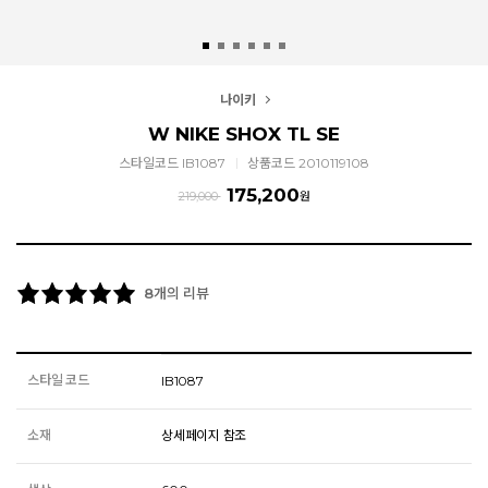
나이키
W NIKE SHOX TL SE
스타일코드 IB1087
상품코드 2010119108
175,200
219,000
원
개의 리뷰
8
스타일 코드
IB1087
소재
상세페이지 참조