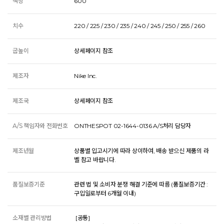
색상
600
치수
220 / 225 / 230 / 235 / 240 / 245 / 250 / 255 / 260
굽높이
상세페이지 참조
제조자
Nike Inc.
제조국
상세페이지 참조
A/S 책임자와 전화번호
ONTHESPOT 02-1644-0136 A/S처리 담당자
제조년월
상품별 입고시기에 따라 상이하여, 배송 받으신 제품의 라
벨 참고 바랍니다.
품질보증기준
관련 법 및 소비자 분쟁 해결 기준에 따름 (품질보증기간 :
구입일로부터 6개월 이내)
소재별 관리방법
 [공통] 
