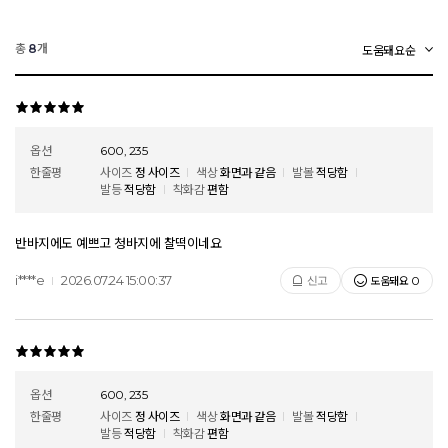
총
개
8
옵션
600, 235
한줄평
사이즈
정 사이즈
색상
화면과 같음
발볼
적당함
발등
적당함
착화감
편함
반바지에도 예쁘고 청바지에 찰떡이네요
i****e
2026.07.24 15:00:37
도움돼요
신고
0
옵션
600, 235
한줄평
사이즈
정 사이즈
색상
화면과 같음
발볼
적당함
발등
적당함
착화감
편함