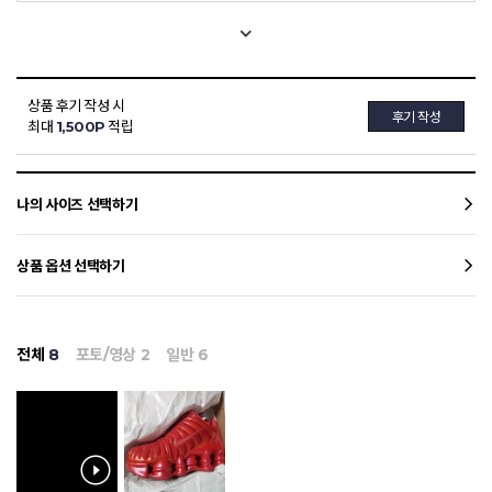
상품 후기 작성 시
후기 작성
최대
1,500P
적립
나의 사이즈 선택하기
상품 옵션 선택하기
전체
8
포토/영상
2
일반
6