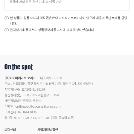
불량이 아닐 경우 유선 안내 후 상품 반송
본 상품의 상품 이미지 저작권은 ㈜에이비씨마트코리아에 있으며 내용의 무단복제를 금합
니다.
전자상거래 등에서의 상품정보제공 고시에 따라 작성되었습니다.
(주)에이비씨마트 코리아
대표이사 : 이기호
주소 : 서울특별시 중구 을지로 100, B동 21층 (을지로 2가, 파인에비뉴)
사업자등록번호 : 201-81-76174
통신판매업신고 : 제 2015-서울중구-1036호
개인정보보호 책임자 : 박영수
이메일 : onthespot@abcmartkorea.com
고객센터 : 02-1644-0136
월~금 09:00 ~ 12:00 / 13:00 ~ 18:00 (주말,공휴일 휴무)
고객센터
사업자정보 확인