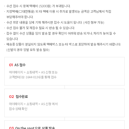
수선 접수 시 왕복 택배비 (5,000원) 가 부과됩니다.
지정택배(CJ대한통운) 외 타 택배 이용 시 추가로 발생되는 금액은 고객님께서 직접
부담해주셔야 합니다.
수선 희망 내용을 상세 기재 해주시면 접수 시 도움이 됩니다. (사진 첨부 가능)
수선 접수 불가 및 재접수 필요 시 반송 될 수 있습니다.
접수 없이 수선 상품을 임의 발송 할 경우 확인이 어려워 반송 되거나, 처리가 늦어 질 수
있습니다.
배송중 상품이 분실되지 않도록 택배박스 또는 타 박스로 포장하여 발송 해주시기 바랍니다.
(신발의 경우 양발 모두 발송 필수)
AS 접수
01
마이페이지 > 쇼핑내역 > AS 신청 또는
고객센터(02-1644-0136)를 통해 접수
접수완료
02
마이페이지 > 쇼핑내역 > AS 신청 에서
접수 상태 확인
On the spot으로 상품 발송
03