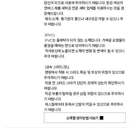
원인이 되므로 사용에 주의하시기 바랍니다. 밝은 색상의 
캔버스 제품 세탁은 전문 세탁 업체를 이용하시는 것을 권
장해드립니다. 

 메쉬 소재 : 통기성이 좋으나 내구성은 약할 수 있으니 주
의 바랍니다. 

 [PVC] 

 PVC는 물세탁이 되지 않는 소재입니다. 가벼운 오염물이 
묻었을 때에는 면으로 닦아주시기 바랍니다. 

 직사광선에 노출되면 소재의 변형 및 변색이 될 수 있으니 
주의 바랍니다. 

 [금속 스터드(징)] 

 맨땅에서 착화 시 스터드 파손 및 부상의 위험이 있으므로 
주의하시기 바랍니다. 

 착용 전 스터드 나사가 단단히 조여져 있는지 확인하시기 
바랍니다. 

 작은 부품이 탈락될 경우 삼킬 위험이 있으므로 주의하시
기 바랍니다. 

 에스컬레이터 등에서 신발이 끼일 수 있으므로 주의하시
기 바랍니다.           
소재별 관리방법 더보기