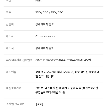
색상
Multi
치수
230 / 240 / 250 / 260
굽높이
상세페이지 참조
제조자
Crocs Korea Inc.
제조국
상세페이지 참조
A/S 책임자와 전화번호
ONTHESPOT 02-1644-0136 A/S처리 담당자
제조년월
상품별 입고시기에 따라 상이하여, 배송 받으신 제품의 라
벨 참고 바랍니다.
품질보증기준
관련 법 및 소비자 분쟁 해결 기준에 따름 (품질보증기간 :
구입일로부터 6개월 이내)
소재별 관리방법
 [공통] 
