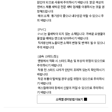
원인이 되므로 사용에 주의하시기 바랍니다. 밝은 색상의 
캔버스 제품 세탁은 전문 세탁 업체를 이용하시는 것을 권
장해드립니다. 

 메쉬 소재 : 통기성이 좋으나 내구성은 약할 수 있으니 주
의 바랍니다. 

 [PVC] 

 PVC는 물세탁이 되지 않는 소재입니다. 가벼운 오염물이 
묻었을 때에는 면으로 닦아주시기 바랍니다. 

 직사광선에 노출되면 소재의 변형 및 변색이 될 수 있으니 
주의 바랍니다. 

 [금속 스터드(징)] 

 맨땅에서 착화 시 스터드 파손 및 부상의 위험이 있으므로 
주의하시기 바랍니다. 

 착용 전 스터드 나사가 단단히 조여져 있는지 확인하시기 
바랍니다. 

 작은 부품이 탈락될 경우 삼킬 위험이 있으므로 주의하시
기 바랍니다. 

 에스컬레이터 등에서 신발이 끼일 수 있으므로 주의하시
기 바랍니다.           
소재별 관리방법 더보기