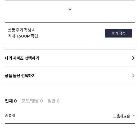
상품 후기 작성 시
후기 작성
최대
1,500P
적립
나의 사이즈 선택하기
상품 옵션 선택하기
전체
0
포토/영상
0
일반
0
총
개
0