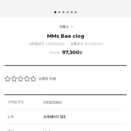
크록스
MMs Bae clog
스타일코드 CRS212260
상품코드 2010119170
97,300
139,000
원
개의 리뷰
0
스타일 코드
CRS212260
소재
상세페이지 참조