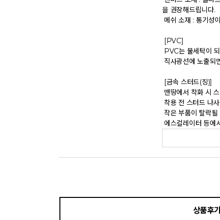
을 권장해드립니다. 

 메쉬 소재 : 통기성이 좋으나 내구성은 약할 수 있으니 주의 바랍니다. 

 [PVC] 

 PVC는 물세탁이 되지 않는 소재입니다. 가벼운 오염물이 묻었을 때에는 면으로 닦아주시기 바랍니다. 

 직사광선에 노출되면 소재의 변형 및 변색이 될 수 있으니 주의 바랍니다. 

 [금속 스터드(징)] 

 맨땅에서 착화 시 스터드 파손 및 부상의 위험이 있으므로 주의하시기 바랍니다. 

 착용 전 스터드 나사가 단단히 조여져 있는지 확인하시기 바랍니다. 

 작은 부품이 탈락될 경우 삼킬 위험이 있으므로 주의하시기 바랍니다. 

 에스컬레이터 등에서 
상품후