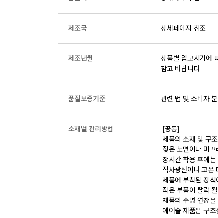
제조국
상세페이지 참조
제조년월
상품별 입고시기에 따
참고 바랍니다.
품질보증기준
관련 법 및 소비자 분
소재별 관리방법
 [공통] 

 제품의 소재 및 구조에 따라 취급 방법이 달라질 수 있으므로 반드시 제품에 부착된 케어라벨을 확인 후 사용하시기 바랍니다. 

 젖은 노면이나 미끄러운 장소에서는 미끄러질 수 있으므로 착용 시 주의하시기 바랍니다. 

 장시간 착용 후에는 통풍이 잘 되는 곳에서 건조하여 보관하시기 바랍니다. 

 직사광선이나 고온 다습한 장소를 피해 보관하시기 바랍니다. 

 제품에 부착된 장식이나 부자재는 강한 충격에 의해 파손될 수 있으니 주의하시기 바랍니다. 

 작은 부품이 탈락 될 경우 삼킬 위험이 있으므로 주의하시기 바랍니다. 

 제품의 수명 연장을 위해 용도에 맞게 착용하시기 바랍니다. 

 에어솔 제품은 구조상 수리가 불가능하며 외부 충격으로 에어가 손상된 경우 보상이 어렵습니다. 
