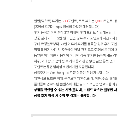
일반(텍스트) 후기는
500
포인트, 포토 후기는
1,000
포인트, 
(동영상 후기는 mp4 형식의 파일만 해당됩니다.)
후기 등록일 이후 최대 3일 이내에 후기 포인트 적립해드립니다.
상품 결제 가격이 2만 원 미만인 경우 후기 포인트가 지급되지 
구매 확정일로부터 30일 이후에 후기를 등록한 경우 후기 포
직접 촬영한 사진 및 동영상이 아닐 경우 포토/동영상 후기에 
동일한 이미지를 사용하여 여러 번 상품 후기를 등록하시는 경우
허위, 과대광고, 문의 등 후기 내용과 관련 없는 글은 통보 없이
포인트는 통합멤버십 회원에게만 지급됩니다.
상품후기는 On the spot 주문 상품만 작성 가능합니다.
개인정보 보호를 위해, 불필요한 개인정보(예: 이름, 주소, 휴
플랫폼에 업로드된 콘텐츠에 대한 권리와 책임은 업로드한 회원에게
상품을 확인할 수 없는 사진(폴리백, 브랜드 박스만 촬영된 사
상품 후기 작성 시 수정 및 삭제는 불가합니다.