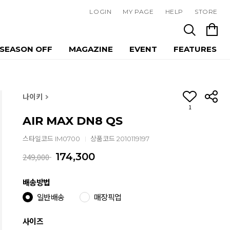
LOGIN
MY PAGE
HELP
STORE
SEASON OFF
MAGAZINE
EVENT
FEATURES
나이키
1
AIR MAX DN8 QS
스타일코드 IM0700
상품코드 2010119197
174,300
249,000
배송방법
일반배송
매장픽업
사이즈