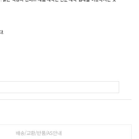
배송/교환/반품/AS안내