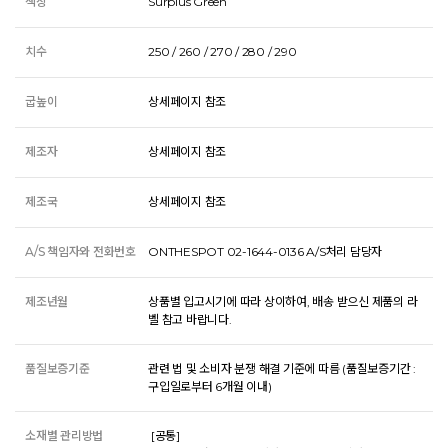
색상
Surplus Green
치수
250 / 260 / 270 / 280 / 290
굽높이
상세페이지 참조
제조자
상세페이지 참조
제조국
상세페이지 참조
A/S 책임자와 전화번호
ONTHESPOT 02-1644-0136 A/S처리 담당자
제조년월
상품별 입고시기에 따라 상이하여, 배송 받으신 제품의 라
벨 참고 바랍니다.
품질보증기준
관련 법 및 소비자 분쟁 해결 기준에 따름 (품질보증기간 :
구입일로부터 6개월 이내)
소재별 관리방법
 [공통] 
