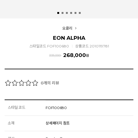
오클리
EON ALPHA
스타일코드 FOF100680
상품코드 2010119781
268,000
335,000
원
개의 리뷰
0
스타일 코드
FOF100680
소재
상세페이지 참조