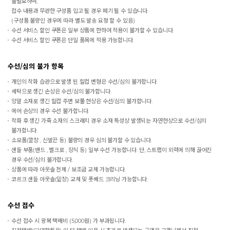
불필요하며,
접수 내용과 무관한 구성품 입고 될 경우 폐기 될 수 있습니다.
(구성품 불량인 경우에 따라 별도 발송 요청 할 수 있음)
수선 서비스 할인 쿠폰은 일부 상품에 한하여 적용이 불가할 수 있습니다.
수선 서비스 할인 쿠폰은 단일 품목에 적용 가능합니다.
수선/심의 불가 항목
개인의 착화 습관으로 발생 된 힐컵 변형은 수선/심의 불가합니다.
세탁으로 생긴 손상은 수선/심의 불가합니다.
양말 소재로 생긴 힐컵 주변 보풀 현상은 수선/심의 불가합니다.
에어 손상의 경우 수선 불가합니다.
착화 후 생긴 가죽 소재의 스크래치 경우 소재 특성상 발생되는 자연현상으로 수선/심의
불가합니다.
소모품(깔창 , 신발끈 등) 불량의 경우 심의 불가할 수 있습니다.
샌들 부품(밴드 , 벨크로 , 장식 등) 일부 수선 가능합니다. 단, 스트랩이 외력에 의해 끊어진
경우 수선/심의 불가합니다.
상품에 따라 아웃솔 전체 / 보조굽 교체 가능합니다.
코르크 샌들 아웃솔(밑창) 교체 및 풋베드 크리닝 가능합니다.
수선 접수
수선 접수 시 왕복 택배비 (5,000원) 가 부과됩니다.