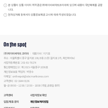
본 상품의 상품 이미지 저작권은 ㈜에이비씨마트코리아에 있으며 내용의 무단복제를 금합
니다.
전자상거래 등에서의 상품정보제공 고시에 따라 작성되었습니다.
(주)에이비씨마트 코리아
대표이사 : 이기호
주소 : 서울특별시 중구 을지로 100, B동 21층 (을지로 2가, 파인에비뉴)
사업자등록번호 : 201-81-76174
통신판매업신고 : 제 2015-서울중구-1036호
개인정보보호 책임자 : 박영수
이메일 : onthespot@abcmartkorea.com
고객센터 : 02-1644-0136
월~금 09:00 ~ 12:00 / 13:00 ~ 18:00 (주말,공휴일 휴무)
고객센터
사업자정보 확인
입점/제휴 문의
개인정보처리방침