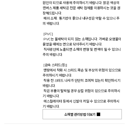
원인이 되므로 사용에 주의하시기 바랍니다. 밝은 색상의 
캔버스 제품 세탁은 전문 세탁 업체를 이용하시는 것을 권
장해드립니다. 

 메쉬 소재 : 통기성이 좋으나 내구성은 약할 수 있으니 주
의 바랍니다. 

 [PVC] 

 PVC는 물세탁이 되지 않는 소재입니다. 가벼운 오염물이 
묻었을 때에는 면으로 닦아주시기 바랍니다. 

 직사광선에 노출되면 소재의 변형 및 변색이 될 수 있으니 
주의 바랍니다. 

 [금속 스터드(징)] 

 맨땅에서 착화 시 스터드 파손 및 부상의 위험이 있으므로 
주의하시기 바랍니다. 

 착용 전 스터드 나사가 단단히 조여져 있는지 확인하시기 
바랍니다. 

 작은 부품이 탈락될 경우 삼킬 위험이 있으므로 주의하시
기 바랍니다. 

 에스컬레이터 등에서 신발이 끼일 수 있으므로 주의하시
기 바랍니다.           
소재별 관리방법 더보기