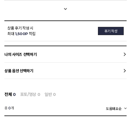
상품 후기 작성 시
후기 작성
최대
1,500P
적립
나의 사이즈 선택하기
상품 옵션 선택하기
전체
0
포토/영상
0
일반
0
총
개
0