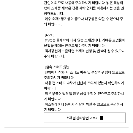
원인이 되므로 사용에 주의하시기 바랍니다. 밝은 색상의 
캔버스 제품 세탁은 전문 세탁 업체를 이용하시는 것을 권
장해드립니다. 

 메쉬 소재 : 통기성이 좋으나 내구성은 약할 수 있으니 주
의 바랍니다. 

 [PVC] 

 PVC는 물세탁이 되지 않는 소재입니다. 가벼운 오염물이 
묻었을 때에는 면으로 닦아주시기 바랍니다. 

 직사광선에 노출되면 소재의 변형 및 변색이 될 수 있으니 
주의 바랍니다. 

 [금속 스터드(징)] 

 맨땅에서 착화 시 스터드 파손 및 부상의 위험이 있으므로 
주의하시기 바랍니다. 

 착용 전 스터드 나사가 단단히 조여져 있는지 확인하시기 
바랍니다. 

 작은 부품이 탈락될 경우 삼킬 위험이 있으므로 주의하시
기 바랍니다. 

 에스컬레이터 등에서 신발이 끼일 수 있으므로 주의하시
기 바랍니다.           
소재별 관리방법 더보기