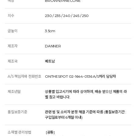
색상
BROWN/PINECONE
치수
230 / 235 / 240 / 245 / 250
굽높이
3.5cm
제조자
DANNER
제조국
베트남
A/S 책임자와 전화번호
ONTHESPOT 02-1644-0136 A/S처리 담당자
제조년월
상품별 입고시기에 따라 상이하여, 배송 받으신 제품의 라
벨 참고 바랍니다.
품질보증기준
관련 법 및 소비자 분쟁 해결 기준에 따름 (품질보증기간 :
구입일로부터 6개월 이내)
소재별 관리방법
 [공통] 
