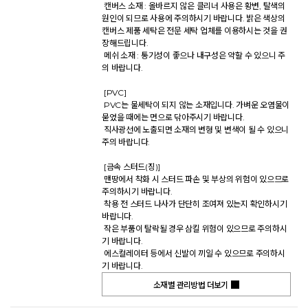
 캔버스 소재 : 올바르지 않은 클리너 사용은 황변, 탈색의 
원인이 되므로 사용에 주의하시기 바랍니다. 밝은 색상의 
캔버스 제품 세탁은 전문 세탁 업체를 이용하시는 것을 권
장해드립니다. 

 메쉬 소재 : 통기성이 좋으나 내구성은 약할 수 있으니 주
의 바랍니다. 

 [PVC] 

 PVC는 물세탁이 되지 않는 소재입니다. 가벼운 오염물이 
묻었을 때에는 면으로 닦아주시기 바랍니다. 

 직사광선에 노출되면 소재의 변형 및 변색이 될 수 있으니 
주의 바랍니다. 

 [금속 스터드(징)] 

 맨땅에서 착화 시 스터드 파손 및 부상의 위험이 있으므로 
주의하시기 바랍니다. 

 착용 전 스터드 나사가 단단히 조여져 있는지 확인하시기 
바랍니다. 

 작은 부품이 탈락될 경우 삼킬 위험이 있으므로 주의하시
기 바랍니다. 

 에스컬레이터 등에서 신발이 끼일 수 있으므로 주의하시
기 바랍니다.           
소재별 관리방법 더보기