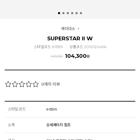
아디다스
SUPERSTAR II W
스타일코드 IH1599
상품코드 2010120496
104,300
149,000
원
개의 리뷰
0
스타일 코드
IH1599
소재
상세페이지 참조