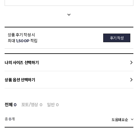
상품 후기 작성 시
후기 작성
최대
1,500P
적립
나의 사이즈 선택하기
상품 옵션 선택하기
전체
0
포토/영상
0
일반
0
총
개
0