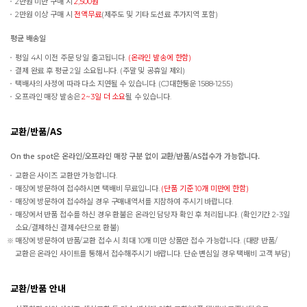
2만원 미만 구매 시
2,500원
2만원 이상 구매 시
전액무료
(제주도 및 기타 도선료 추가지역 포함)
평균 배송일
평일 4시 이전 주문 당일 출고됩니다.
(온라인 발송에 한함)
결제 완료 후 평균 2일 소요됩니다. (주말 및 공휴일 제외)
택배사의 사정에 따라 다소 지연될 수 있습니다. (CJ대한통운 1588-1255)
오프라인 매장 발송은
2~3일 더 소요
될 수 있습니다.
교환/반품/AS
On the spot은 온라인/오프라인 매장 구분 없이 교환/반품/AS접수가 가능합니다.
교환은 사이즈 교환만 가능합니다.
매장에 방문하여 접수하시면 택배비 무료입니다.
(단품 기준 10개 미만에 한함)
매장에 방문하여 접수하실 경우 구매내역서를 지참하여 주시기 바랍니다.
매장에서 반품 접수를 하신 경우 환불은 온라인 담당자 확인 후 처리됩니다. (확인기간 2-3일
소요/결제하신 결제수단으로 환불)
매장에 방문하여 반품/교환 접수 시 최대 10개 미만 상품만 접수 가능합니다. (대량 반품/
교환은 온라인 사이트를 통해서 접수해주시기 바랍니다. 단순 변심일 경우 택배비 고객 부담)
교환/반품 안내