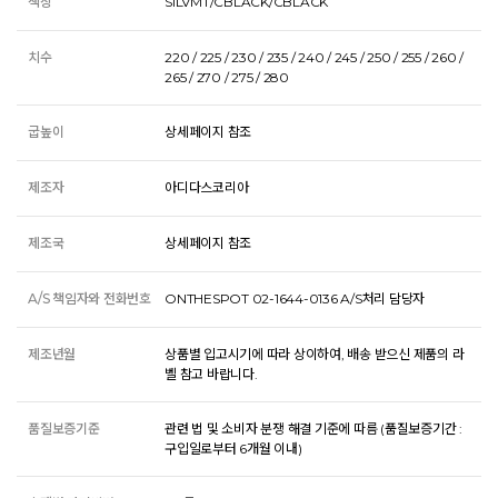
색상
SILVMT/CBLACK/CBLACK
치수
220 / 225 / 230 / 235 / 240 / 245 / 250 / 255 / 260 /
265 / 270 / 275 / 280
굽높이
상세페이지 참조
제조자
아디다스코리아
제조국
상세페이지 참조
A/S 책임자와 전화번호
ONTHESPOT 02-1644-0136 A/S처리 담당자
제조년월
상품별 입고시기에 따라 상이하여, 배송 받으신 제품의 라
벨 참고 바랍니다.
품질보증기준
관련 법 및 소비자 분쟁 해결 기준에 따름 (품질보증기간 :
구입일로부터 6개월 이내)