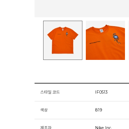
스타일 코드
IF0513
색상
819
제조자
Nike Inc.