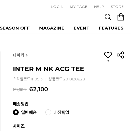
LOGIN
MY PAGE
HELP
STORE
SEASON OFF
MAGAZINE
EVENT
FEATURES
나이키
2
INTER M NK ACG TEE
스타일코드 IF0513
상품코드 2010120828
62,100
69,000
배송방법
일반배송
매장픽업
사이즈