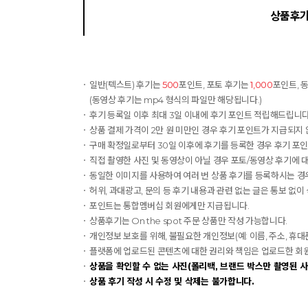
상품후
일반(텍스트) 후기는
500
포인트, 포토 후기는
1,000
포인트, 
(동영상 후기는 mp4 형식의 파일만 해당됩니다.)
후기 등록일 이후 최대 3일 이내에 후기 포인트 적립해드립니다.
상품 결제 가격이 2만 원 미만인 경우 후기 포인트가 지급되지 
구매 확정일로부터 30일 이후에 후기를 등록한 경우 후기 포
직접 촬영한 사진 및 동영상이 아닐 경우 포토/동영상 후기에 
동일한 이미지를 사용하여 여러 번 상품 후기를 등록하시는 경우
허위, 과대광고, 문의 등 후기 내용과 관련 없는 글은 통보 없이
포인트는 통합멤버십 회원에게만 지급됩니다.
상품후기는 On the spot 주문 상품만 작성 가능합니다.
개인정보 보호를 위해, 불필요한 개인정보(예: 이름, 주소, 휴
플랫폼에 업로드된 콘텐츠에 대한 권리와 책임은 업로드한 회원에게
상품을 확인할 수 없는 사진(폴리백, 브랜드 박스만 촬영된 사
상품 후기 작성 시 수정 및 삭제는 불가합니다.