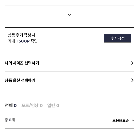
상품 후기 작성 시
후기 작성
최대
1,500P
적립
나의 사이즈 선택하기
상품 옵션 선택하기
전체
0
포토/영상
0
일반
0
총
개
0