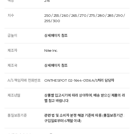
색상
216
치수
250 / 255 / 260 / 265 / 270 / 275 / 280 / 285 / 290 /
295 / 300
굽높이
상세페이지 참조
제조자
Nike Inc.
제조국
상세페이지 참조
A/S 책임자와 전화번호
ONTHESPOT 02-1644-0136 A/S처리 담당자
제조년월
상품별 입고시기에 따라 상이하여, 배송 받으신 제품의 라
벨 참고 바랍니다.
품질보증기준
관련 법 및 소비자 분쟁 해결 기준에 따름 (품질보증기간 :
구입일로부터 6개월 이내)