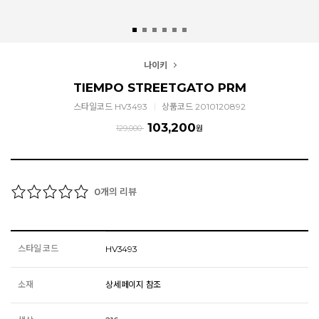
나이키
TIEMPO STREETGATO PRM
스타일코드 HV3493
상품코드 2010120892
103,200
129,000
원
개의 리뷰
0
스타일 코드
HV3493
소재
상세페이지 참조