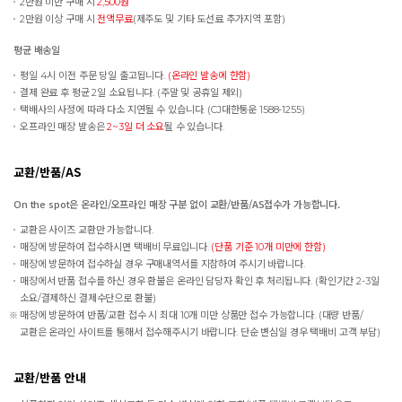
2만원 미만 구매 시
2,500원
2만원 이상 구매 시
전액무료
(제주도 및 기타 도선료 추가지역 포함)
평균 배송일
평일 4시 이전 주문 당일 출고됩니다.
(온라인 발송에 한함)
결제 완료 후 평균 2일 소요됩니다. (주말 및 공휴일 제외)
택배사의 사정에 따라 다소 지연될 수 있습니다. (CJ대한통운 1588-1255)
오프라인 매장 발송은
2~3일 더 소요
될 수 있습니다.
교환/반품/AS
On the spot은 온라인/오프라인 매장 구분 없이 교환/반품/AS접수가 가능합니다.
교환은 사이즈 교환만 가능합니다.
매장에 방문하여 접수하시면 택배비 무료입니다.
(단품 기준 10개 미만에 한함)
매장에 방문하여 접수하실 경우 구매내역서를 지참하여 주시기 바랍니다.
매장에서 반품 접수를 하신 경우 환불은 온라인 담당자 확인 후 처리됩니다. (확인기간 2-3일
소요/결제하신 결제수단으로 환불)
매장에 방문하여 반품/교환 접수 시 최대 10개 미만 상품만 접수 가능합니다. (대량 반품/
교환은 온라인 사이트를 통해서 접수해주시기 바랍니다. 단순 변심일 경우 택배비 고객 부담)
교환/반품 안내