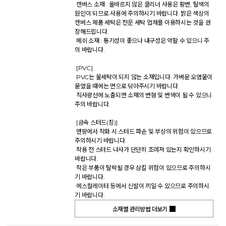
 캔버스 소재 : 올바르지 않은 클리너 사용은 황변, 탈색의 
원인이 되므로 사용에 주의하시기 바랍니다. 밝은 색상의 
캔버스 제품 세탁은 전문 세탁 업체를 이용하시는 것을 권
장해드립니다. 

 메쉬 소재 : 통기성이 좋으나 내구성은 약할 수 있으니 주
의 바랍니다. 

 [PVC] 

 PVC는 물세탁이 되지 않는 소재입니다. 가벼운 오염물이 
묻었을 때에는 면으로 닦아주시기 바랍니다. 

 직사광선에 노출되면 소재의 변형 및 변색이 될 수 있으니 
주의 바랍니다. 

 [금속 스터드(징)] 

 맨땅에서 착화 시 스터드 파손 및 부상의 위험이 있으므로 
주의하시기 바랍니다. 

 착용 전 스터드 나사가 단단히 조여져 있는지 확인하시기 
바랍니다. 

 작은 부품이 탈락될 경우 삼킬 위험이 있으므로 주의하시
기 바랍니다. 

 에스컬레이터 등에서 신발이 끼일 수 있으므로 주의하시
기 바랍니다.           
소재별 관리방법 더보기