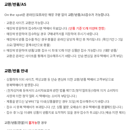
교환/반품/AS
On the spot은 온라인/오프라인 매장 구분 없이 교환/반품/AS접수가 가능합니다.
교환은 사이즈 교환만 가능합니다.
매장에 방문하여 접수하시면 택배비 무료입니다.
(단품 기준 10개 미만에 한함)
매장에 방문하여 접수하실 경우 구매내역서를 지참하여 주시기 바랍니다.
매장에서 반품 접수를 하신 경우 환불은 온라인 담당자 확인 후 처리됩니다. (확인기간 2-3일
소요/결제하신 결제수단으로 환불)
매장에 방문하여 반품/교환 접수 시 최대 10개 미만 상품만 접수 가능합니다. (대량 반품/
교환은 온라인 사이트를 통해서 접수해주시기 바랍니다. 단순 변심일 경우 택배비 고객 부담)
교환/반품 안내
상품하자 이외 사이즈, 색상교환 등 단순 변심에 의한 교환/반품 택배비 고객부담으로
왕복택배비가 발생합니다.
(전자상거래 등에서의 소비자보호에 관한 법률 제17조(청약 철회등)9항에 의거 소비자의
사정에 의한 청약 철회 시 택배비는 소비자 부담입니다.)
제품을 받으신 날부터 7일 이내(상품불량인 경우 30일)에 접수해주시기 바랍니다.
접수 시 왕복 택배비가 부과됩니다. (단, 상품 불량, 오배송의 경우 택배비를 환불해드립니다.)
접수 후 14일 이내에 상품이 반품지로 도착하지 않을 경우 접수가 취소됩니다.(배송 지연 제외)
교환/반품(환불)이
불가능
한 경우