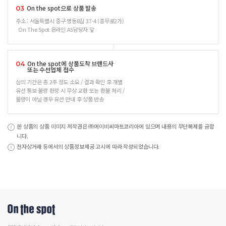
On the spot으로 상품 발송
03
주소 : 서울특별시 중구 명동8길 37-4 (충무로2가)
On The Spot 온라인 AS담당자 앞
On the spot에 상품도착 브랜드사
04
또는 수선업체 접수
심의 기간은 총 2주 정도 소요 / 결과 확인 후 개별
유선 통보 불량 판정 시 무상 교환 또는 환불 처리 /
불량이 아닐 경우 유선 안내 후 상품 반송
본 상품의 상품 이미지 저작권은 ㈜에이비씨마트코리아에 있으며 내용의 무단복제를 금합
니다.
전자상거래 등에서의 상품정보제공 고시에 따라 작성되었습니다.