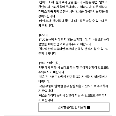
 캔버스 소재 : 올바르지 않은 클리너 사용은 황변, 탈색의 
원인이 되므로 사용에 주의하시기 바랍니다. 밝은 색상의 
캔버스 제품 세탁은 전문 세탁 업체를 이용하시는 것을 권
장해드립니다. 

 메쉬 소재 : 통기성이 좋으나 내구성은 약할 수 있으니 주
의 바랍니다. 

 [PVC] 

 PVC는 물세탁이 되지 않는 소재입니다. 가벼운 오염물이 
묻었을 때에는 면으로 닦아주시기 바랍니다. 

 직사광선에 노출되면 소재의 변형 및 변색이 될 수 있으니 
주의 바랍니다. 

 [금속 스터드(징)] 

 맨땅에서 착화 시 스터드 파손 및 부상의 위험이 있으므로 
주의하시기 바랍니다. 

 착용 전 스터드 나사가 단단히 조여져 있는지 확인하시기 
바랍니다. 

 작은 부품이 탈락될 경우 삼킬 위험이 있으므로 주의하시
기 바랍니다. 

 에스컬레이터 등에서 신발이 끼일 수 있으므로 주의하시
기 바랍니다.           
소재별 관리방법 더보기