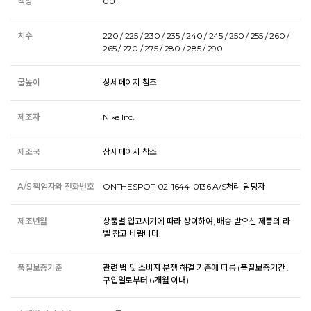
색상
001
치수
220 / 225 / 230 / 235 / 240 / 245 / 250 / 255 / 260 /
265 / 270 / 275 / 280 / 285 / 290
굽높이
상세페이지 참조
제조자
Nike Inc.
제조국
상세페이지 참조
A/S 책임자와 전화번호
ONTHESPOT 02-1644-0136 A/S처리 담당자
제조년월
상품별 입고시기에 따라 상이하여, 배송 받으신 제품의 라
벨 참고 바랍니다.
품질보증기준
관련 법 및 소비자 분쟁 해결 기준에 따름 (품질보증기간 :
구입일로부터 6개월 이내)