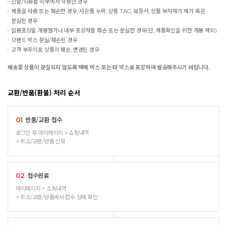
신발/의류를 외부에서 착용한 경우
제품을 사용 또는 훼손한 경우, 사은품 누락, 상품 TAG, 보증서, 상품 부자재가 제거 혹은
분실된 경우
밀봉포장을 개봉했거나 내부 포장재를 훼손 또는 분실한 경우(단, 제품확인을 위한 개봉 제외)
브랜드 박스 분실/훼손된 경우
고객 부주의로 상품이 훼손, 변경된 경우
배송중 상품이 분실되지 않도록 택배 박스 또는 타 박스로 포장하여 발송해주시기 바랍니다.
교환/반품(환불) 처리 순서
반품/교환 접수
01
로그인 후 마이페이지 > 쇼핑내역
> 취소/교환/반품 신청
접수완료
02
마이페이지 > 쇼핑내역
> 취소/교환/반품에서 접수 상태 확인