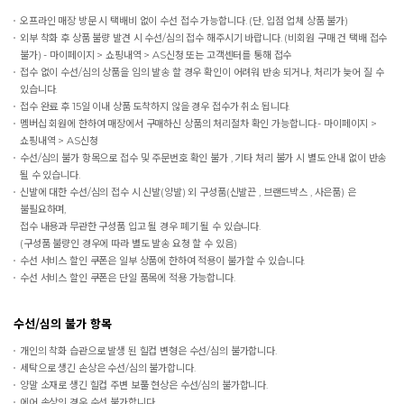
오프라인 매장 방문 시 택배비 없이 수선 접수 가능합니다. (단, 입점 업체 상품 불가)
외부 착화 후 상품 불량 발견 시 수선/심의 접수 해주시기 바랍니다. (비회원 구매 건 택배 접수
불가) - 마이페이지 > 쇼핑내역 > AS신청 또는 고객센터를 통해 접수
접수 없이 수선/심의 상품을 임의 발송 할 경우 확인이 어려워 반송 되거나, 처리가 늦어 질 수
있습니다.
접수 완료 후 15일 이내 상품 도착하지 않을 경우 접수가 취소 됩니다.
멤버십 회원에 한하여 매장에서 구매하신 상품의 처리절차 확인 가능합니다.- 마이페이지 >
쇼핑내역 > AS신청
수선/심의 불가 항목으로 접수 및 주문번호 확인 불가 , 기타 처리 불가 시 별도 안내 없이 반송
될 수 있습니다.
신발에 대한 수선/심의 접수 시 신발(양발) 외 구성품(신발끈 , 브랜드박스 , 사은품) 은
불필요하며,
접수 내용과 무관한 구성품 입고 될 경우 폐기 될 수 있습니다.
(구성품 불량인 경우에 따라 별도 발송 요청 할 수 있음)
수선 서비스 할인 쿠폰은 일부 상품에 한하여 적용이 불가할 수 있습니다.
수선 서비스 할인 쿠폰은 단일 품목에 적용 가능합니다.
수선/심의 불가 항목
개인의 착화 습관으로 발생 된 힐컵 변형은 수선/심의 불가합니다.
세탁으로 생긴 손상은 수선/심의 불가합니다.
양말 소재로 생긴 힐컵 주변 보풀 현상은 수선/심의 불가합니다.
에어 손상의 경우 수선 불가합니다.