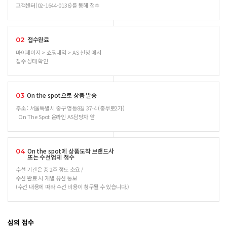
고객센터(02-1644-0136)를 통해 접수
접수완료
02
마이페이지 > 쇼핑내역 > AS 신청 에서
접수 상태 확인
On the spot으로 상품 발송
03
주소 : 서울특별시 중구 명동8길 37-4 (충무로2가)
On The Spot 온라인 AS담당자 앞
On the spot에 상품도착 브랜드사
04
또는 수선업체 접수
수선 기간은 총 2주 정도 소요 /
수선 완료 시 개별 유선 통보
(수선 내용에 따라 수선 비용이 청구될 수 있습니다.)
심의 접수