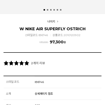
나이키
W NIKE AIR SUPERFLY OSTRICH
스타일코드 IB6746
상품코드 2010120902
97,300
139,000
원
개의 리뷰
2
스타일 코드
IB6746
소재
상세페이지 참조