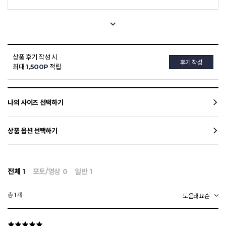
상품 후기 작성 시
후기 작성
최대
1,500P
적립
나의 사이즈 선택하기
상품 옵션 선택하기
전체
1
포토/영상
0
일반
1
총
개
1