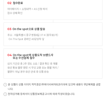
접수완료
02
마이페이지 > 쇼핑내역 > AS 신청 에서
접수 상태 확인
On the spot으로 상품 발송
03
주소 : 서울특별시 중구 명동8길 37-4 (충무로2가)
On The Spot 온라인 AS담당자 앞
On the spot에 상품도착 브랜드사
04
또는 수선업체 접수
심의 기간은 총 2주 정도 소요 / 결과 확인 후 개별
유선 통보 불량 판정 시 무상 교환 또는 환불 처리 /
불량이 아닐 경우 유선 안내 후 상품 반송
본 상품의 상품 이미지 저작권은 ㈜에이비씨마트코리아에 있으며 내용의 무단복제를 금합
니다.
전자상거래 등에서의 상품정보제공 고시에 따라 작성되었습니다.