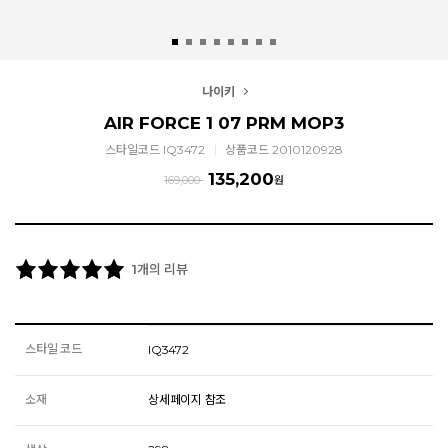
나이키
AIR FORCE 1 07 PRM MOP3
스타일코드 IQ3472
상품코드 2010120928
135,200
169,000
원
개의 리뷰
1
스타일 코드
IQ3472
소재
상세페이지 참조