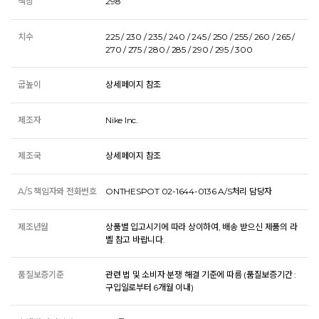
색상
298
치수
225 / 230 / 235 / 240 / 245 / 250 / 255 / 260 / 265 /
270 / 275 / 280 / 285 / 290 / 295 / 300
굽높이
상세페이지 참조
제조자
Nike Inc.
제조국
상세페이지 참조
A/S 책임자와 전화번호
ONTHESPOT 02-1644-0136 A/S처리 담당자
제조년월
상품별 입고시기에 따라 상이하여, 배송 받으신 제품의 라
벨 참고 바랍니다.
품질보증기준
관련 법 및 소비자 분쟁 해결 기준에 따름 (품질보증기간 :
구입일로부터 6개월 이내)