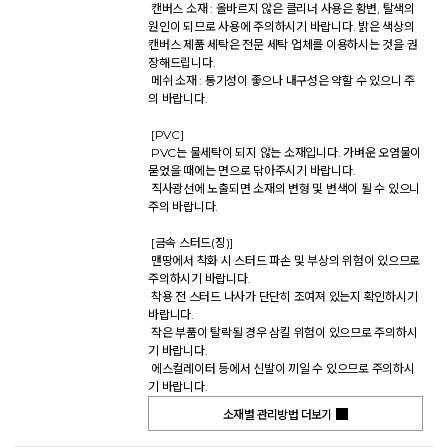
 캔버스 소재 : 올바르지 않은 클리너 사용은 황변, 탈색의 
원인이 되므로 사용에 주의하시기 바랍니다. 밝은 색상의 
캔버스 제품 세탁은 전문 세탁 업체를 이용하시는 것을 권
장해드립니다. 

 메쉬 소재 : 통기성이 좋으나 내구성은 약할 수 있으니 주
의 바랍니다. 

 [PVC] 

 PVC는 물세탁이 되지 않는 소재입니다. 가벼운 오염물이 
묻었을 때에는 면으로 닦아주시기 바랍니다. 

 직사광선에 노출되면 소재의 변형 및 변색이 될 수 있으니 
주의 바랍니다. 

 [금속 스터드(징)] 

 맨땅에서 착화 시 스터드 파손 및 부상의 위험이 있으므로 
주의하시기 바랍니다. 

 착용 전 스터드 나사가 단단히 조여져 있는지 확인하시기 
바랍니다. 

 작은 부품이 탈락될 경우 삼킬 위험이 있으므로 주의하시
기 바랍니다. 

 에스컬레이터 등에서 신발이 끼일 수 있으므로 주의하시
기 바랍니다.           
소재별 관리방법 더보기