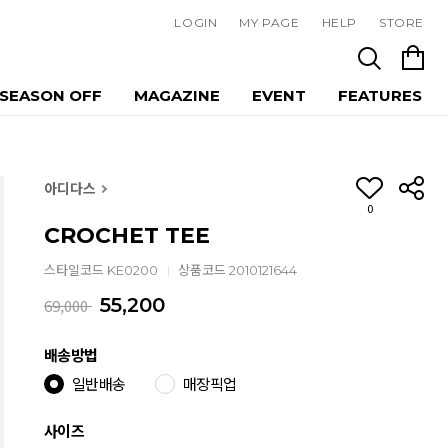
LOGIN
MY PAGE
HELP
STORE
SEASON OFF
MAGAZINE
EVENT
FEATURES
아디다스
0
CROCHET TEE
스타일코드 KE0200
상품코드 2010121644
55,200
69,000
배송방법
일반배송
매장픽업
사이즈