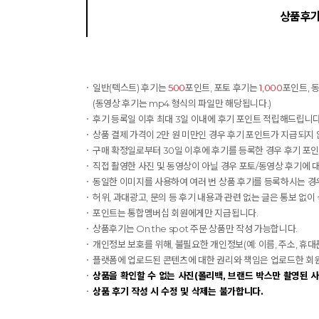
상품후
일반(텍스트) 후기는
500
포인트, 포토 후기는
1,000
포인트, 
(동영상 후기는 mp4 형식의 파일만 해당됩니다.)
후기 등록일 이후 최대 3일 이내에 후기 포인트 적립해드립니다.
상품 결제 가격이 2만 원 미만인 경우 후기 포인트가 지급되지 
구매 확정일로부터 30일 이후에 후기를 등록한 경우 후기 포
직접 촬영한 사진 및 동영상이 아닐 경우 포토/동영상 후기에 
동일한 이미지를 사용하여 여러 번 상품 후기를 등록하시는 경우
허위, 과대광고, 문의 등 후기 내용과 관련 없는 글은 통보 없이
포인트는 통합멤버십 회원에게만 지급됩니다.
상품후기는 On the spot 주문 상품만 작성 가능합니다.
개인정보 보호를 위해, 불필요한 개인정보(예: 이름, 주소, 휴
플랫폼에 업로드된 콘텐츠에 대한 권리와 책임은 업로드한 회원에게
상품을 확인할 수 없는 사진(폴리백, 브랜드 박스만 촬영된 사
상품 후기 작성 시 수정 및 삭제는 불가합니다.