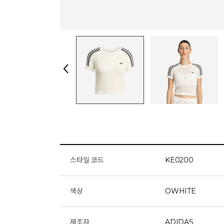
스타일 코드
KE0200
색상
OWHITE
제조자
ADIDAS