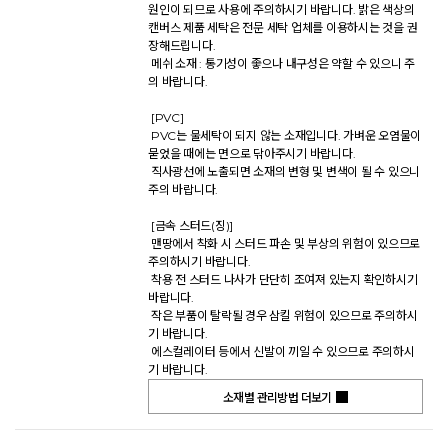
원인이 되므로 사용에 주의하시기 바랍니다. 밝은 색상의 
캔버스 제품 세탁은 전문 세탁 업체를 이용하시는 것을 권
장해드립니다. 

 메쉬 소재 : 통기성이 좋으나 내구성은 약할 수 있으니 주
의 바랍니다. 

 [PVC] 

 PVC는 물세탁이 되지 않는 소재입니다. 가벼운 오염물이 
묻었을 때에는 면으로 닦아주시기 바랍니다. 

 직사광선에 노출되면 소재의 변형 및 변색이 될 수 있으니 
주의 바랍니다. 

 [금속 스터드(징)] 

 맨땅에서 착화 시 스터드 파손 및 부상의 위험이 있으므로 
주의하시기 바랍니다. 

 착용 전 스터드 나사가 단단히 조여져 있는지 확인하시기 
바랍니다. 

 작은 부품이 탈락될 경우 삼킬 위험이 있으므로 주의하시
기 바랍니다. 

 에스컬레이터 등에서 신발이 끼일 수 있으므로 주의하시
기 바랍니다.           
소재별 관리방법 더보기