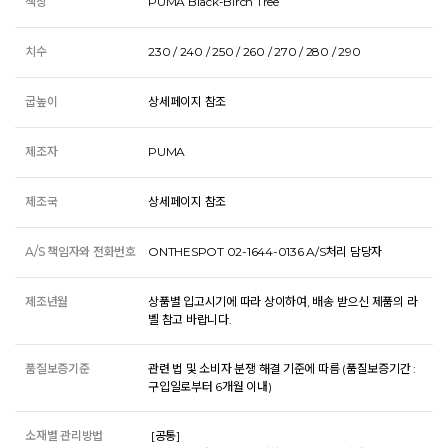
색상
PUMA Black-Birch Tree
치수
230 / 240 / 250 / 260 / 270 / 280 / 290
굽높이
상세페이지 참조
제조자
PUMA
제조국
상세페이지 참조
A/S 책임자와 전화번호
ONTHESPOT 02-1644-0136 A/S처리 담당자
제조년월
상품별 입고시기에 따라 상이하여, 배송 받으신 제품의 라
벨 참고 바랍니다.
품질보증기준
관련 법 및 소비자 분쟁 해결 기준에 따름 (품질보증기간 :
구입일로부터 6개월 이내)
소재별 관리방법
 [공통] 
