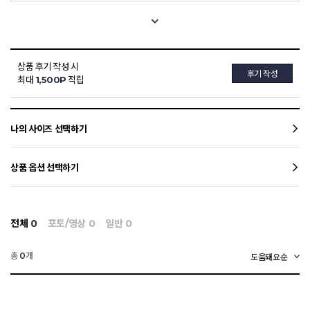
상품 후기 작성 시
후기 작성
최대
1,500P
적립
나의 사이즈 선택하기
상품 옵션 선택하기
전체
0
포토/영상
0
일반
0
총
개
0