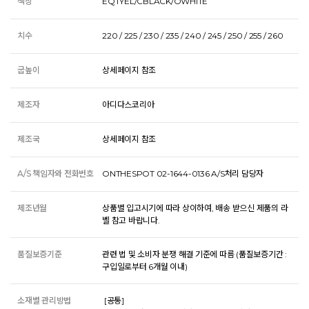
색상
EQTYEL/CBLACK/OWHITE
치수
220 / 225 / 230 / 235 / 240 / 245 / 250 / 255 / 260
굽높이
상세페이지 참조
제조자
아디다스코리아
제조국
상세페이지 참조
A/S 책임자와 전화번호
ONTHESPOT 02-1644-0136 A/S처리 담당자
제조년월
상품별 입고시기에 따라 상이하여, 배송 받으신 제품의 라
벨 참고 바랍니다.
품질보증기준
관련 법 및 소비자 분쟁 해결 기준에 따름 (품질보증기간 :
구입일로부터 6개월 이내)
소재별 관리방법
 [공통] 
