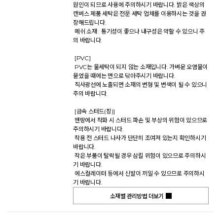
원인이 되므로 사용에 주의하시기 바랍니다. 밝은 색상의 
캔버스 제품 세탁은 전문 세탁 업체를 이용하시는 것을 권
장해드립니다. 

 메쉬 소재 : 통기성이 좋으나 내구성은 약할 수 있으니 주
의 바랍니다. 

 [PVC] 

 PVC는 물세탁이 되지 않는 소재입니다. 가벼운 오염물이 
묻었을 때에는 면으로 닦아주시기 바랍니다. 

 직사광선에 노출되면 소재의 변형 및 변색이 될 수 있으니 
주의 바랍니다. 

 [금속 스터드(징)] 

 맨땅에서 착화 시 스터드 파손 및 부상의 위험이 있으므로 
주의하시기 바랍니다. 

 착용 전 스터드 나사가 단단히 조여져 있는지 확인하시기 
바랍니다. 

 작은 부품이 탈락될 경우 삼킬 위험이 있으므로 주의하시
기 바랍니다. 

 에스컬레이터 등에서 신발이 끼일 수 있으므로 주의하시
기 바랍니다.           
소재별 관리방법 더보기