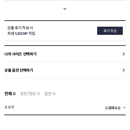
상품 후기 작성 시
후기 작성
최대
1,500P
적립
나의 사이즈 선택하기
상품 옵션 선택하기
전체
0
포토/영상
0
일반
0
총
개
0