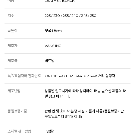
색상
LEATHER BLACK
치수
225 / 230 / 235 / 240 / 245 / 250
굽높이
뒷굽:1.8cm
제조자
VANS INC
제조국
베트남
A/S 책임자와 전화번호
ONTHESPOT 02-1644-0136 A/S처리 담당자
제조년월
상품별 입고시기에 따라 상이하여, 배송 받으신 제품의 라
벨 참고 바랍니다.
품질보증기준
관련 법 및 소비자 분쟁 해결 기준에 따름 (품질보증기간 :
구입일로부터 6개월 이내)
소재별 관리방법
 [공통] 
