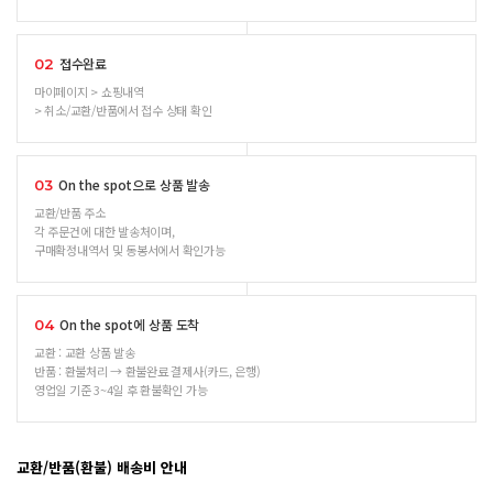
접수완료
02
마이페이지 > 쇼핑내역
> 취소/교환/반품에서 접수 상태 확인
On the spot으로 상품 발송
03
교환/반품 주소
각 주문건에 대한 발송처이며,
구매확정내역서 및 동봉서에서 확인가능
On the spot에 상품 도착
04
교환 : 교환 상품 발송
반품 : 환불처리 → 환불완료 결제사(카드, 은행)
영업일 기준 3~4일 후 환불확인 가능
교환/반품(환불) 배송비 안내