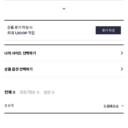
상품 후기 작성 시
후기 작성
최대
1,500P
적립
나의 사이즈 선택하기
상품 옵션 선택하기
전체
0
포토/영상
0
일반
0
총
개
0