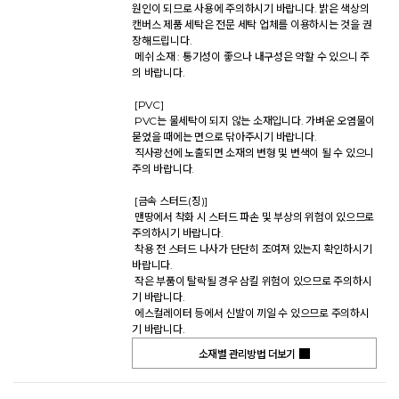
원인이 되므로 사용에 주의하시기 바랍니다. 밝은 색상의 
캔버스 제품 세탁은 전문 세탁 업체를 이용하시는 것을 권
장해드립니다. 

 메쉬 소재 : 통기성이 좋으나 내구성은 약할 수 있으니 주
의 바랍니다. 

 [PVC] 

 PVC는 물세탁이 되지 않는 소재입니다. 가벼운 오염물이 
묻었을 때에는 면으로 닦아주시기 바랍니다. 

 직사광선에 노출되면 소재의 변형 및 변색이 될 수 있으니 
주의 바랍니다. 

 [금속 스터드(징)] 

 맨땅에서 착화 시 스터드 파손 및 부상의 위험이 있으므로 
주의하시기 바랍니다. 

 착용 전 스터드 나사가 단단히 조여져 있는지 확인하시기 
바랍니다. 

 작은 부품이 탈락될 경우 삼킬 위험이 있으므로 주의하시
기 바랍니다. 

 에스컬레이터 등에서 신발이 끼일 수 있으므로 주의하시
기 바랍니다.           
소재별 관리방법 더보기