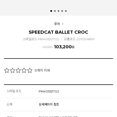
푸마
SPEEDCAT BALLET CROC
스타일코드 PKI40532702
상품코드 2010124899
103,200
129,000
원
개의 리뷰
0
스타일 코드
PKI40532702
소재
상세페이지 참조