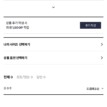
상품 후기 작성 시
후기 작성
최대
1,500P
적립
나의 사이즈 선택하기
상품 옵션 선택하기
전체
0
포토/영상
0
일반
0
총
개
0