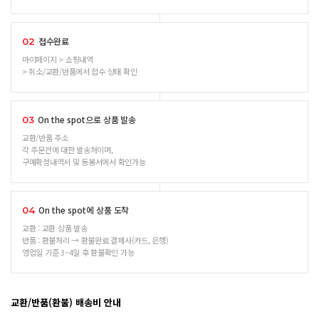
접수완료
02
마이페이지 > 쇼핑내역
> 취소/교환/반품에서 접수 상태 확인
On the spot으로 상품 발송
03
교환/반품 주소
각 주문건에 대한 발송처이며,
구매확정내역서 및 동봉서에서 확인가능
On the spot에 상품 도착
04
교환 : 교환 상품 발송
반품 : 환불처리 → 환불완료 결제사(카드, 은행)
영업일 기준 3~4일 후 환불확인 가능
교환/반품(환불) 배송비 안내