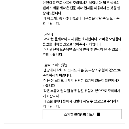
원인이 되므로 사용에 주의하시기 바랍니다. 밝은 색상의 
캔버스 제품 세탁은 전문 세탁 업체를 이용하시는 것을 권
장해드립니다. 

 메쉬 소재 : 통기성이 좋으나 내구성은 약할 수 있으니 주
의 바랍니다. 

 [PVC] 

 PVC는 물세탁이 되지 않는 소재입니다. 가벼운 오염물이 
묻었을 때에는 면으로 닦아주시기 바랍니다. 

 직사광선에 노출되면 소재의 변형 및 변색이 될 수 있으니 
주의 바랍니다. 

 [금속 스터드(징)] 

 맨땅에서 착화 시 스터드 파손 및 부상의 위험이 있으므로 
주의하시기 바랍니다. 

 착용 전 스터드 나사가 단단히 조여져 있는지 확인하시기 
바랍니다. 

 작은 부품이 탈락될 경우 삼킬 위험이 있으므로 주의하시
기 바랍니다. 

 에스컬레이터 등에서 신발이 끼일 수 있으므로 주의하시
기 바랍니다.           
소재별 관리방법 더보기