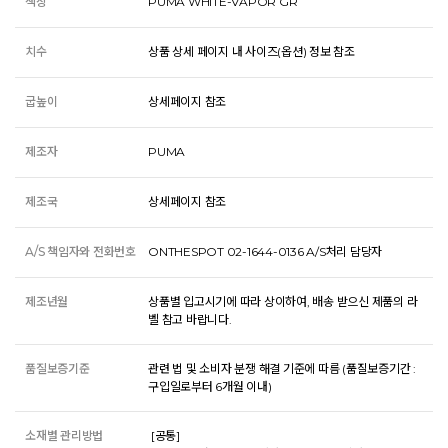
색상
PUMA WHITE-VAPOR GR
치수
상품 상세 페이지 내 사이즈(옵션) 정보 참조
굽높이
상세페이지 참조
제조자
PUMA
제조국
상세페이지 참조
A/S 책임자와 전화번호
ONTHESPOT 02-1644-0136 A/S처리 담당자
제조년월
상품별 입고시기에 따라 상이하여, 배송 받으신 제품의 라
벨 참고 바랍니다.
품질보증기준
관련 법 및 소비자 분쟁 해결 기준에 따름 (품질보증기간 :
구입일로부터 6개월 이내)
소재별 관리방법
 [공통] 
