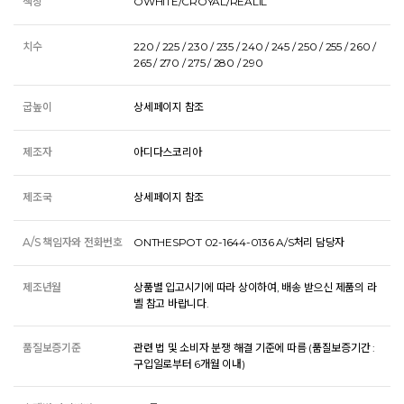
색상
OWHITE/CROYAL/REALIL
치수
220 / 225 / 230 / 235 / 240 / 245 / 250 / 255 / 260 /
265 / 270 / 275 / 280 / 290
굽높이
상세페이지 참조
제조자
아디다스코리아
제조국
상세페이지 참조
A/S 책임자와 전화번호
ONTHESPOT 02-1644-0136 A/S처리 담당자
제조년월
상품별 입고시기에 따라 상이하여, 배송 받으신 제품의 라
벨 참고 바랍니다.
품질보증기준
관련 법 및 소비자 분쟁 해결 기준에 따름 (품질보증기간 :
구입일로부터 6개월 이내)