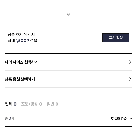
상품 후기 작성 시
후기 작성
최대
1,500P
적립
나의 사이즈 선택하기
상품 옵션 선택하기
전체
0
포토/영상
0
일반
0
총
개
0