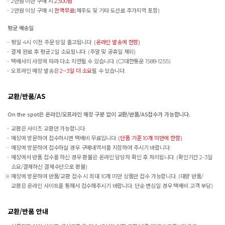
2만원 미만 구매 시
2,500원
2만원 이상 구매 시
전액무료
(제주도 및 기타 도선료 추가지역 포함)
평균 배송일
평일 4시 이전 주문 당일 출고됩니다.
(온라인 발송에 한함)
결제 완료 후 평균 2일 소요됩니다. (주말 및 공휴일 제외)
택배사의 사정에 따라 다소 지연될 수 있습니다. (CJ대한통운 1588-1255)
오프라인 매장 발송은
2~3일 더 소요
될 수 있습니다.
교환/반품/AS
On the spot은 온라인/오프라인 매장 구분 없이 교환/반품/AS접수가 가능합니다.
교환은 사이즈 교환만 가능합니다.
매장에 방문하여 접수하시면 택배비 무료입니다.
(단품 기준 10개 미만에 한함)
매장에 방문하여 접수하실 경우 구매내역서를 지참하여 주시기 바랍니다.
매장에서 반품 접수를 하신 경우 환불은 온라인 담당자 확인 후 처리됩니다. (확인기간 2-3일
소요/결제하신 결제수단으로 환불)
매장에 방문하여 반품/교환 접수 시 최대 10개 미만 상품만 접수 가능합니다. (대량 반품/
교환은 온라인 사이트를 통해서 접수해주시기 바랍니다. 단순 변심일 경우 택배비 고객 부담)
교환/반품 안내