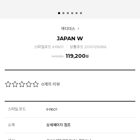
아디다스
JAPAN W
스타일코드 IH1601
상품코드 2010125086
119,200
149,000
원
개의 리뷰
0
스타일 코드
IH1601
소재
상세페이지 참조