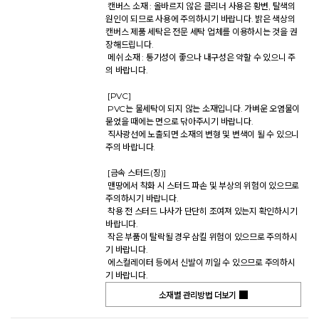
 캔버스 소재 : 올바르지 않은 클리너 사용은 황변, 탈색의 
원인이 되므로 사용에 주의하시기 바랍니다. 밝은 색상의 
캔버스 제품 세탁은 전문 세탁 업체를 이용하시는 것을 권
장해드립니다. 

 메쉬 소재 : 통기성이 좋으나 내구성은 약할 수 있으니 주
의 바랍니다. 

 [PVC] 

 PVC는 물세탁이 되지 않는 소재입니다. 가벼운 오염물이 
묻었을 때에는 면으로 닦아주시기 바랍니다. 

 직사광선에 노출되면 소재의 변형 및 변색이 될 수 있으니 
주의 바랍니다. 

 [금속 스터드(징)] 

 맨땅에서 착화 시 스터드 파손 및 부상의 위험이 있으므로 
주의하시기 바랍니다. 

 착용 전 스터드 나사가 단단히 조여져 있는지 확인하시기 
바랍니다. 

 작은 부품이 탈락될 경우 삼킬 위험이 있으므로 주의하시
기 바랍니다. 

 에스컬레이터 등에서 신발이 끼일 수 있으므로 주의하시
기 바랍니다.           
소재별 관리방법 더보기