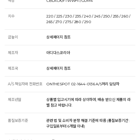
색상
CBLACK/FTWWHT/GUM4
치수
220 / 225 / 230 / 235 / 240 / 245 / 250 / 255 / 260 /
265 / 270 / 275 / 280 / 290
굽높이
상세페이지 참조
제조자
아디다스코리아
제조국
상세페이지 참조
A/S 책임자와 전화번호
ONTHESPOT 02-1644-0136 A/S처리 담당자
제조년월
상품별 입고시기에 따라 상이하여, 배송 받으신 제품의 라
벨 참고 바랍니다.
품질보증기준
관련 법 및 소비자 분쟁 해결 기준에 따름 (품질보증기간 :
구입일로부터 6개월 이내)