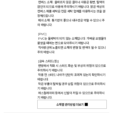
 캔버스 소재 : 올바르지 않은 클리너 사용은 황변, 탈색의 
원인이 되므로 사용에 주의하시기 바랍니다. 밝은 색상의 
캔버스 제품 세탁은 전문 세탁 업체를 이용하시는 것을 권
장해드립니다. 

 메쉬 소재 : 통기성이 좋으나 내구성은 약할 수 있으니 주
의 바랍니다. 

 [PVC] 

 PVC는 물세탁이 되지 않는 소재입니다. 가벼운 오염물이 
묻었을 때에는 면으로 닦아주시기 바랍니다. 

 직사광선에 노출되면 소재의 변형 및 변색이 될 수 있으니 
주의 바랍니다. 

 [금속 스터드(징)] 

 맨땅에서 착화 시 스터드 파손 및 부상의 위험이 있으므로 
주의하시기 바랍니다. 

 착용 전 스터드 나사가 단단히 조여져 있는지 확인하시기 
바랍니다. 

 작은 부품이 탈락될 경우 삼킬 위험이 있으므로 주의하시
기 바랍니다. 

 에스컬레이터 등에서 신발이 끼일 수 있으므로 주의하시
기 바랍니다.           
소재별 관리방법 더보기