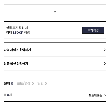
상품 후기 작성 시
후기 작성
최대
1,500P
적립
나의 사이즈 선택하기
상품 옵션 선택하기
전체
0
포토/영상
0
일반
0
총
개
0