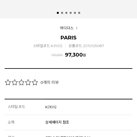
아디다스
PARIS
스타일코드 KJ1012
상품코드 2010125087
97,300
139,000
원
개의 리뷰
0
스타일 코드
KJ1012
소재
상세페이지 참조