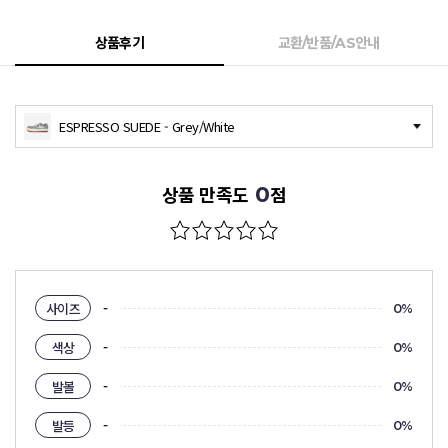
상품후기
교환/반품/AS안내
ESPRESSO SUEDE - Grey/White
0
상품 만족도
점
-
사이즈
0%
-
색상
0%
-
발볼
0%
-
발등
0%