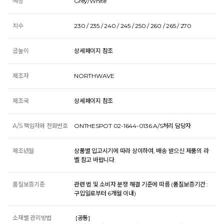
색상
Grey/White
치수
230 / 235 / 240 / 245 / 250 / 260 / 265 / 270
굽높이
상세페이지 참조
제조자
NORTHWAVE
제조국
상세페이지 참조
A/S 책임자와 전화번호
ONTHESPOT 02-1644-0136 A/S처리 담당자
제조년월
상품별 입고시기에 따라 상이하여, 배송 받으신 제품의 라
벨 참고 바랍니다.
품질보증기준
관련 법 및 소비자 분쟁 해결 기준에 따름 (품질보증기간 :
구입일로부터 6개월 이내)
소재별 관리방법
 [공통] 
