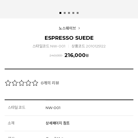
노스웨이브
ESPRESSO SUEDE
스타일코드 NW-001
상품코드 2010125122
216,000
240,000
원
개의 리뷰
0
스타일 코드
NW-001
소재
상세페이지 참조