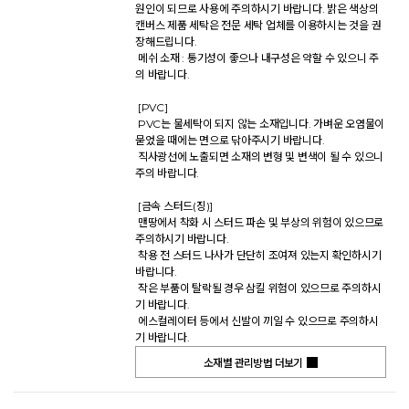
원인이 되므로 사용에 주의하시기 바랍니다. 밝은 색상의 
캔버스 제품 세탁은 전문 세탁 업체를 이용하시는 것을 권
장해드립니다. 

 메쉬 소재 : 통기성이 좋으나 내구성은 약할 수 있으니 주
의 바랍니다. 

 [PVC] 

 PVC는 물세탁이 되지 않는 소재입니다. 가벼운 오염물이 
묻었을 때에는 면으로 닦아주시기 바랍니다. 

 직사광선에 노출되면 소재의 변형 및 변색이 될 수 있으니 
주의 바랍니다. 

 [금속 스터드(징)] 

 맨땅에서 착화 시 스터드 파손 및 부상의 위험이 있으므로 
주의하시기 바랍니다. 

 착용 전 스터드 나사가 단단히 조여져 있는지 확인하시기 
바랍니다. 

 작은 부품이 탈락될 경우 삼킬 위험이 있으므로 주의하시
기 바랍니다. 

 에스컬레이터 등에서 신발이 끼일 수 있으므로 주의하시
기 바랍니다.           
소재별 관리방법 더보기