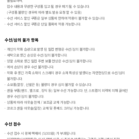
불필요하며,
접수 내용과 무관한 구성품 입고 될 경우 폐기 될 수 있습니다.
(구성품 불량인 경우에 따라 별도 발송 요청 할 수 있음)
수선 서비스 할인 쿠폰은 일부 상품에 한하여 적용이 불가할 수 있습니다.
수선 서비스 할인 쿠폰은 단일 품목에 적용 가능합니다.
수선/심의 불가 항목
개인의 착화 습관으로 발생 된 힐컵 변형은 수선/심의 불가합니다.
세탁으로 생긴 손상은 수선/심의 불가합니다.
양말 소재로 생긴 힐컵 주변 보풀 현상은 수선/심의 불가합니다.
에어 손상의 경우 수선 불가합니다.
착화 후 생긴 가죽 소재의 스크래치 경우 소재 특성상 발생되는 자연현상으로 수선/심의
불가합니다.
소모품(깔창 , 신발끈 등) 불량의 경우 심의 불가할 수 있습니다.
샌들 부품(밴드 , 벨크로 , 장식 등) 일부 수선 가능합니다. 단, 스트랩이 외력에 의해 끊어진
경우 수선/심의 불가합니다.
상품에 따라 아웃솔 전체 / 보조굽 교체 가능합니다.
코르크 샌들 아웃솔(밑창) 교체 및 풋베드 크리닝 가능합니다.
수선 접수
수선 접수 시 왕복 택배비 (5,000원) 가 부과됩니다.