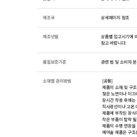
제조국
상세페이지 참조
제조년월
상품별 입고시기에 따
참고 바랍니다.
품질보증기준
관련 법 및 소비자 분
소재별 관리방법
 [공통] 

 제품의 소재 및 구조에 따라 취급 방법이 달라질 수 있으므로 반드시 제품에 부착된 케어라벨을 확인 후 사용하시기 바랍니다. 

 젖은 노면이나 미끄러운 장소에서는 미끄러질 수 있으므로 착용 시 주의하시기 바랍니다. 

 장시간 착용 후에는 통풍이 잘 되는 곳에서 건조하여 보관하시기 바랍니다. 

 직사광선이나 고온 다습한 장소를 피해 보관하시기 바랍니다. 

 제품에 부착된 장식이나 부자재는 강한 충격에 의해 파손될 수 있으니 주의하시기 바랍니다. 

 작은 부품이 탈락 될 경우 삼킬 위험이 있으므로 주의하시기 바랍니다. 

 제품의 수명 연장을 위해 용도에 맞게 착용하시기 바랍니다. 

 에어솔 제품은 구조상 수리가 불가능하며 외부 충격으로 에어가 손상된 경우 보상이 어렵습니다. 
