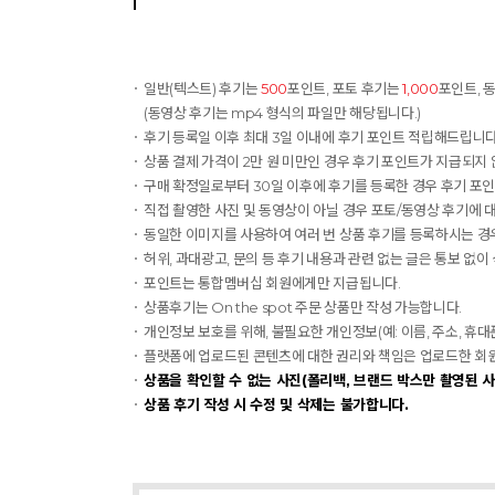
일반(텍스트) 후기는
500
포인트, 포토 후기는
1,000
포인트, 
(동영상 후기는 mp4 형식의 파일만 해당됩니다.)
후기 등록일 이후 최대 3일 이내에 후기 포인트 적립해드립니다.
상품 결제 가격이 2만 원 미만인 경우 후기 포인트가 지급되지 
구매 확정일로부터 30일 이후에 후기를 등록한 경우 후기 포
직접 촬영한 사진 및 동영상이 아닐 경우 포토/동영상 후기에 
동일한 이미지를 사용하여 여러 번 상품 후기를 등록하시는 경우
허위, 과대광고, 문의 등 후기 내용과 관련 없는 글은 통보 없이
포인트는 통합멤버십 회원에게만 지급됩니다.
상품후기는 On the spot 주문 상품만 작성 가능합니다.
개인정보 보호를 위해, 불필요한 개인정보(예: 이름, 주소, 휴
플랫폼에 업로드된 콘텐츠에 대한 권리와 책임은 업로드한 회원에게
상품을 확인할 수 없는 사진(폴리백, 브랜드 박스만 촬영된 사
상품 후기 작성 시 수정 및 삭제는 불가합니다.