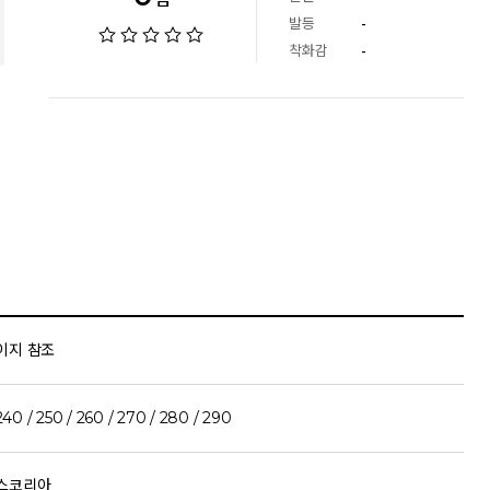
발등
-
착화감
-
이지 참조
240 / 250 / 260 / 270 / 280 / 290
스코리아