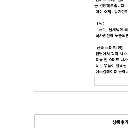
을 권장해드립니다. 

 메쉬 소재 : 통기성이 좋으나 내구성은 약할 수 있으니 주의 바랍니다. 

 [PVC] 

 PVC는 물세탁이 되지 않는 소재입니다. 가벼운 오염물이 묻었을 때에는 면으로 닦아주시기 바랍니다. 

 직사광선에 노출되면 소재의 변형 및 변색이 될 수 있으니 주의 바랍니다. 

 [금속 스터드(징)] 

 맨땅에서 착화 시 스터드 파손 및 부상의 위험이 있으므로 주의하시기 바랍니다. 

 착용 전 스터드 나사가 단단히 조여져 있는지 확인하시기 바랍니다. 

 작은 부품이 탈락될 경우 삼킬 위험이 있으므로 주의하시기 바랍니다. 

 에스컬레이터 등에서 
상품후