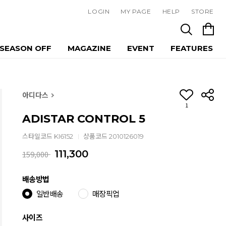
LOGIN
MY PAGE
HELP
STORE
SEASON OFF
MAGAZINE
EVENT
FEATURES
아디다스
1
ADISTAR CONTROL 5
스타일코드 KI6152
상품코드 2010126019
111,300
159,000
배송방법
일반배송
매장픽업
사이즈