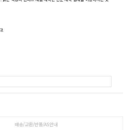
배송/교환/반품/AS안내