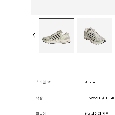
스타일 코드
KI6152
색상
FTWWHT/CBLAC
굽높이
상세페이지 참조