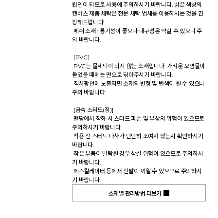
원인이 되므로 사용에 주의하시기 바랍니다. 밝은 색상의 
캔버스 제품 세탁은 전문 세탁 업체를 이용하시는 것을 권
장해드립니다. 

 메쉬 소재 : 통기성이 좋으나 내구성은 약할 수 있으니 주
의 바랍니다. 

 [PVC] 

 PVC는 물세탁이 되지 않는 소재입니다. 가벼운 오염물이 
묻었을 때에는 면으로 닦아주시기 바랍니다. 

 직사광선에 노출되면 소재의 변형 및 변색이 될 수 있으니 
주의 바랍니다. 

 [금속 스터드(징)] 

 맨땅에서 착화 시 스터드 파손 및 부상의 위험이 있으므로 
주의하시기 바랍니다. 

 착용 전 스터드 나사가 단단히 조여져 있는지 확인하시기 
바랍니다. 

 작은 부품이 탈락될 경우 삼킬 위험이 있으므로 주의하시
기 바랍니다. 

 에스컬레이터 등에서 신발이 끼일 수 있으므로 주의하시
기 바랍니다.           
소재별 관리방법 더보기