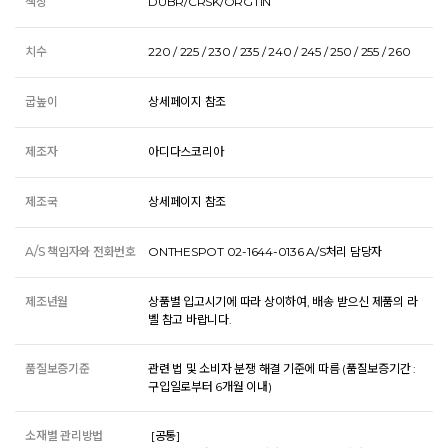
색상
DUBR/CRSK/ORGTIN
치수
220 / 225 / 230 / 235 / 240 / 245 / 250 / 255 / 260
굽높이
상세페이지 참조
제조자
아디다스코리아
제조국
상세페이지 참조
A/S 책임자와 전화번호
ONTHESPOT 02-1644-0136 A/S처리 담당자
제조년월
상품별 입고시기에 따라 상이하여, 배송 받으신 제품의 라
벨 참고 바랍니다.
품질보증기준
관련 법 및 소비자 분쟁 해결 기준에 따름 (품질보증기간 :
구입일로부터 6개월 이내)
소재별 관리방법
 [공통] 
