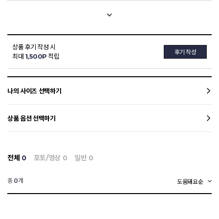
상품 후기 작성 시
후기 작성
최대
1,500P
적립
나의 사이즈 선택하기
상품 옵션 선택하기
전체
0
포토/영상
0
일반
0
총
개
0