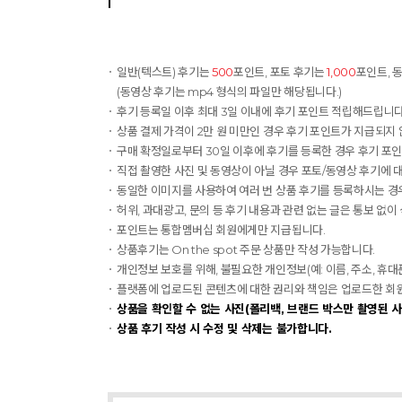
일반(텍스트) 후기는
500
포인트, 포토 후기는
1,000
포인트, 
(동영상 후기는 mp4 형식의 파일만 해당됩니다.)
후기 등록일 이후 최대 3일 이내에 후기 포인트 적립해드립니다.
상품 결제 가격이 2만 원 미만인 경우 후기 포인트가 지급되지 
구매 확정일로부터 30일 이후에 후기를 등록한 경우 후기 포
직접 촬영한 사진 및 동영상이 아닐 경우 포토/동영상 후기에 
동일한 이미지를 사용하여 여러 번 상품 후기를 등록하시는 경우
허위, 과대광고, 문의 등 후기 내용과 관련 없는 글은 통보 없이
포인트는 통합멤버십 회원에게만 지급됩니다.
상품후기는 On the spot 주문 상품만 작성 가능합니다.
개인정보 보호를 위해, 불필요한 개인정보(예: 이름, 주소, 휴
플랫폼에 업로드된 콘텐츠에 대한 권리와 책임은 업로드한 회원에게
상품을 확인할 수 없는 사진(폴리백, 브랜드 박스만 촬영된 사
상품 후기 작성 시 수정 및 삭제는 불가합니다.