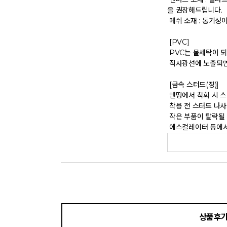
을 권장해드립니다. 

 메쉬 소재 : 통기성이 좋으나 내구성은 약할 수 있으니 주의 바랍니다. 

 [PVC] 

 PVC는 물세탁이 되지 않는 소재입니다. 가벼운 오염물이 묻었을 때에는 면으로 닦아주시기 바랍니다. 

 직사광선에 노출되면 소재의 변형 및 변색이 될 수 있으니 주의 바랍니다. 

 [금속 스터드(징)] 

 맨땅에서 착화 시 스터드 파손 및 부상의 위험이 있으므로 주의하시기 바랍니다. 

 착용 전 스터드 나사가 단단히 조여져 있는지 확인하시기 바랍니다. 

 작은 부품이 탈락될 경우 삼킬 위험이 있으므로 주의하시기 바랍니다. 

 에스컬레이터 등에서 
상품후