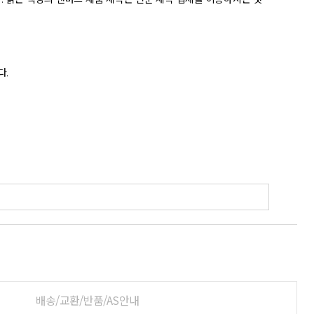
배송/교환/반품/AS안내