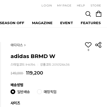
LOGIN
MY PAGE
HELP
STORE
SEASON OFF
MAGAZINE
EVENT
FEATURES
아디다스
0
adidas BRMD W
스타일코드 IH4194
상품코드 2010126436
119,200
149,000
배송방법
일반배송
매장픽업
사이즈