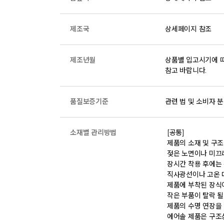
제조국
상세페이지 참조
제조년월
상품별 입고시기에 따
참고 바랍니다.
품질보증기준
관련 법 및 소비자 분
소재별 관리방법
 [공통] 

 제품의 소재 및 구조에 따라 취급 방법이 달라질 수 있으므로 반드시 제품에 부착된 케어라벨을 확인 후 사용하시기 바랍니다. 

 젖은 노면이나 미끄러운 장소에서는 미끄러질 수 있으므로 착용 시 주의하시기 바랍니다. 

 장시간 착용 후에는 통풍이 잘 되는 곳에서 건조하여 보관하시기 바랍니다. 

 직사광선이나 고온 다습한 장소를 피해 보관하시기 바랍니다. 

 제품에 부착된 장식이나 부자재는 강한 충격에 의해 파손될 수 있으니 주의하시기 바랍니다. 

 작은 부품이 탈락 될 경우 삼킬 위험이 있으므로 주의하시기 바랍니다. 

 제품의 수명 연장을 위해 용도에 맞게 착용하시기 바랍니다. 

 에어솔 제품은 구조상 수리가 불가능하며 외부 충격으로 에어가 손상된 경우 보상이 어렵습니다. 
