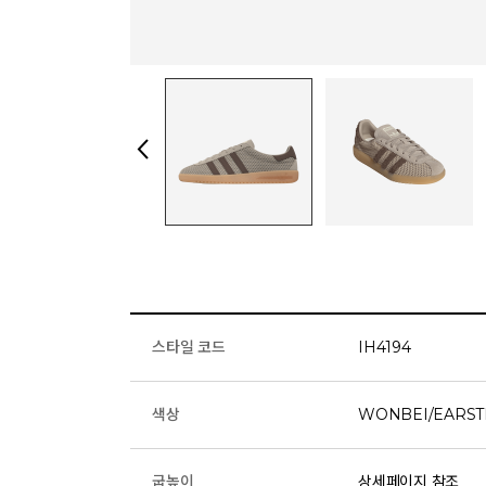
스타일 코드
IH4194
색상
WONBEI/EARST
굽높이
상세페이지 참조