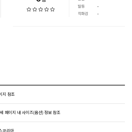
발등
-
착화감
-
이지 참조
세 페이지 내 사이즈(옵션) 정보 참조
스코리아