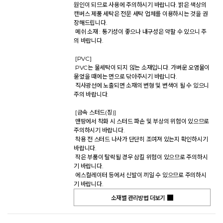
원인이 되므로 사용에 주의하시기 바랍니다. 밝은 색상의 
캔버스 제품 세탁은 전문 세탁 업체를 이용하시는 것을 권
장해드립니다. 

 메쉬 소재 : 통기성이 좋으나 내구성은 약할 수 있으니 주
의 바랍니다. 

 [PVC] 

 PVC는 물세탁이 되지 않는 소재입니다. 가벼운 오염물이 
묻었을 때에는 면으로 닦아주시기 바랍니다. 

 직사광선에 노출되면 소재의 변형 및 변색이 될 수 있으니 
주의 바랍니다. 

 [금속 스터드(징)] 

 맨땅에서 착화 시 스터드 파손 및 부상의 위험이 있으므로 
주의하시기 바랍니다. 

 착용 전 스터드 나사가 단단히 조여져 있는지 확인하시기 
바랍니다. 

 작은 부품이 탈락될 경우 삼킬 위험이 있으므로 주의하시
기 바랍니다. 

 에스컬레이터 등에서 신발이 끼일 수 있으므로 주의하시
기 바랍니다.           
소재별 관리방법 더보기