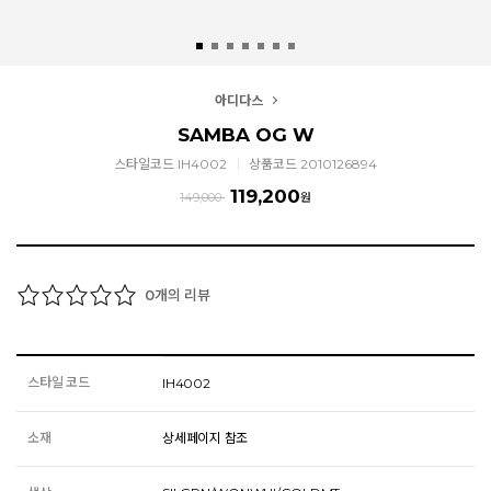
아디다스
SAMBA OG W
스타일코드 IH4002
상품코드 2010126894
119,200
149,000
원
개의 리뷰
0
스타일 코드
IH4002
소재
상세페이지 참조