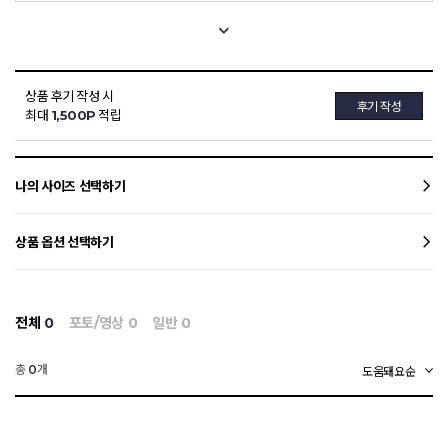
상품 후기 작성 시
후기 작성
최대
1,500P
적립
나의 사이즈 선택하기
상품 옵션 선택하기
전체
0
포토/영상
0
일반
0
총
개
0