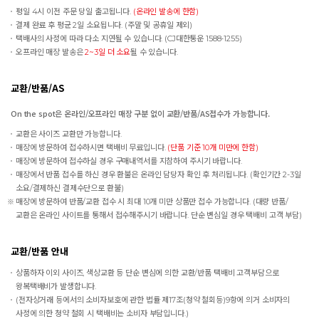
평일 4시 이전 주문 당일 출고됩니다.
(온라인 발송에 한함)
결제 완료 후 평균 2일 소요됩니다. (주말 및 공휴일 제외)
택배사의 사정에 따라 다소 지연될 수 있습니다. (CJ대한통운 1588-1255)
오프라인 매장 발송은
2~3일 더 소요
될 수 있습니다.
교환/반품/AS
On the spot은 온라인/오프라인 매장 구분 없이 교환/반품/AS접수가 가능합니다.
교환은 사이즈 교환만 가능합니다.
매장에 방문하여 접수하시면 택배비 무료입니다.
(단품 기준 10개 미만에 한함)
매장에 방문하여 접수하실 경우 구매내역서를 지참하여 주시기 바랍니다.
매장에서 반품 접수를 하신 경우 환불은 온라인 담당자 확인 후 처리됩니다. (확인기간 2-3일
소요/결제하신 결제수단으로 환불)
매장에 방문하여 반품/교환 접수 시 최대 10개 미만 상품만 접수 가능합니다. (대량 반품/
교환은 온라인 사이트를 통해서 접수해주시기 바랍니다. 단순 변심일 경우 택배비 고객 부담)
교환/반품 안내
상품하자 이외 사이즈, 색상교환 등 단순 변심에 의한 교환/반품 택배비 고객부담으로
왕복택배비가 발생합니다.
(전자상거래 등에서의 소비자보호에 관한 법률 제17조(청약 철회등)9항에 의거 소비자의
사정에 의한 청약 철회 시 택배비는 소비자 부담입니다.)