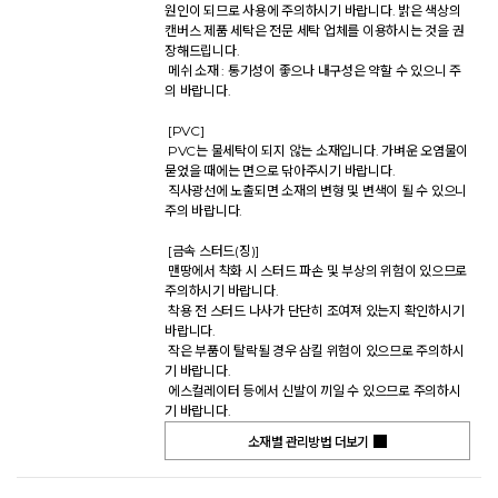
원인이 되므로 사용에 주의하시기 바랍니다. 밝은 색상의 
캔버스 제품 세탁은 전문 세탁 업체를 이용하시는 것을 권
장해드립니다. 

 메쉬 소재 : 통기성이 좋으나 내구성은 약할 수 있으니 주
의 바랍니다. 

 [PVC] 

 PVC는 물세탁이 되지 않는 소재입니다. 가벼운 오염물이 
묻었을 때에는 면으로 닦아주시기 바랍니다. 

 직사광선에 노출되면 소재의 변형 및 변색이 될 수 있으니 
주의 바랍니다. 

 [금속 스터드(징)] 

 맨땅에서 착화 시 스터드 파손 및 부상의 위험이 있으므로 
주의하시기 바랍니다. 

 착용 전 스터드 나사가 단단히 조여져 있는지 확인하시기 
바랍니다. 

 작은 부품이 탈락될 경우 삼킬 위험이 있으므로 주의하시
기 바랍니다. 

 에스컬레이터 등에서 신발이 끼일 수 있으므로 주의하시
기 바랍니다.           
소재별 관리방법 더보기