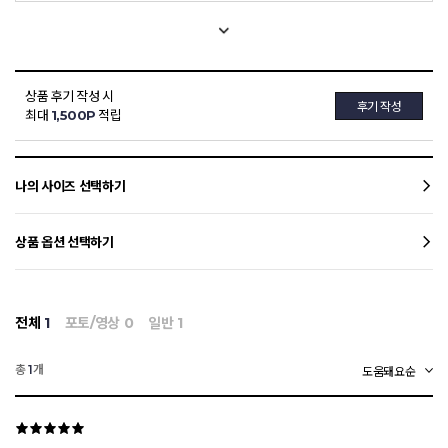
상품 후기 작성 시
후기 작성
최대
1,500P
적립
나의 사이즈 선택하기
상품 옵션 선택하기
전체
1
포토/영상
0
일반
1
총
개
1