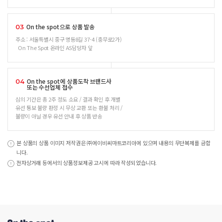
On the spot으로 상품 발송
03
주소 : 서울특별시 중구 명동8길 37-4 (충무로2가)
On The Spot 온라인 AS담당자 앞
On the spot에 상품도착 브랜드사
04
또는 수선업체 접수
심의 기간은 총 2주 정도 소요 / 결과 확인 후 개별
유선 통보 불량 판정 시 무상 교환 또는 환불 처리 /
불량이 아닐 경우 유선 안내 후 상품 반송
본 상품의 상품 이미지 저작권은 ㈜에이비씨마트코리아에 있으며 내용의 무단복제를 금합
니다.
전자상거래 등에서의 상품정보제공 고시에 따라 작성되었습니다.