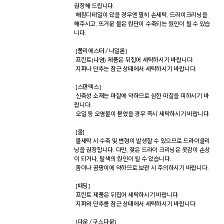
권장해 드립니다.  

 해짐디테일이 있을 경우엔 필히 손세탁, 드라이크리닝을 
해주시고, 뜨거운 물은 원단이 수축되는 원인이 될 수 있습
니다. 

 [폴리에스터 / 나일론] 

 프린트(나염) 제품은 뒤집어 세탁하시기 바랍니다. 

 지퍼나 단추는 잠근 상태에서 세탁하시기 바랍니다. 

 [스판덱스] 

 신축성 소재는 마찰에 약하므로 심한 마찰을 피하시기 바
랍니다. 

 오일 등 오염물이 묻었을 경우 즉시 세탁하시기 바랍니다. 

 [울] 

 물세탁 시 수축 및 변형이 발생할 수 있으므로 드라이클리
닝을 권장합니다. 다만, 잦은 드라이 크리닝은 옷감이 손상
이 되거나, 탈색의 원인이 될 수 있습니다.  

 좀이나 곰팡이에 약하므로 보관 시 주의하시기 바랍니다. 

 [패딩] 

 프린트 제품은 뒤집어 세탁하시기 바랍니다. 

 지퍼와 단추를 잠근 상태에서 세탁하시기 바랍니다. 

 [다운 / 구스다운] 
