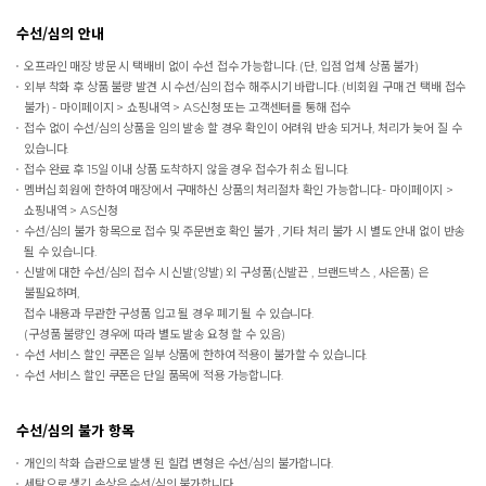
수선/심의 안내
오프라인 매장 방문 시 택배비 없이 수선 접수 가능합니다. (단, 입점 업체 상품 불가)
외부 착화 후 상품 불량 발견 시 수선/심의 접수 해주시기 바랍니다. (비회원 구매 건 택배 접수
불가) - 마이페이지 > 쇼핑내역 > AS신청 또는 고객센터를 통해 접수
접수 없이 수선/심의 상품을 임의 발송 할 경우 확인이 어려워 반송 되거나, 처리가 늦어 질 수
있습니다.
접수 완료 후 15일 이내 상품 도착하지 않을 경우 접수가 취소 됩니다.
멤버십 회원에 한하여 매장에서 구매하신 상품의 처리절차 확인 가능합니다.- 마이페이지 >
쇼핑내역 > AS신청
수선/심의 불가 항목으로 접수 및 주문번호 확인 불가 , 기타 처리 불가 시 별도 안내 없이 반송
될 수 있습니다.
신발에 대한 수선/심의 접수 시 신발(양발) 외 구성품(신발끈 , 브랜드박스 , 사은품) 은
불필요하며,
접수 내용과 무관한 구성품 입고 될 경우 폐기 될 수 있습니다.
(구성품 불량인 경우에 따라 별도 발송 요청 할 수 있음)
수선 서비스 할인 쿠폰은 일부 상품에 한하여 적용이 불가할 수 있습니다.
수선 서비스 할인 쿠폰은 단일 품목에 적용 가능합니다.
수선/심의 불가 항목
개인의 착화 습관으로 발생 된 힐컵 변형은 수선/심의 불가합니다.
세탁으로 생긴 손상은 수선/심의 불가합니다.