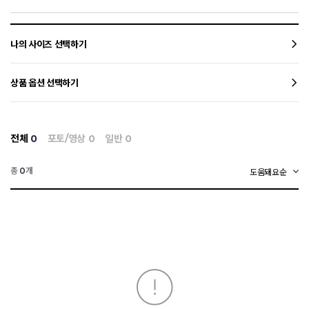
나의 사이즈 선택하기
상품 옵션 선택하기
전체
0
포토/영상
0
일반
0
총
개
0