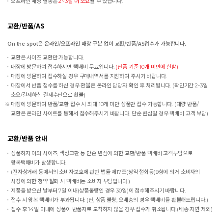
오프라인 매장 발송은
2~3일 더 소요
될 수 있습니다.
교환/반품/AS
On the spot은 온라인/오프라인 매장 구분 없이 교환/반품/AS접수가 가능합니다.
교환은 사이즈 교환만 가능합니다.
매장에 방문하여 접수하시면 택배비 무료입니다.
(단품 기준 10개 미만에 한함)
매장에 방문하여 접수하실 경우 구매내역서를 지참하여 주시기 바랍니다.
매장에서 반품 접수를 하신 경우 환불은 온라인 담당자 확인 후 처리됩니다. (확인기간 2-3일
소요/결제하신 결제수단으로 환불)
매장에 방문하여 반품/교환 접수 시 최대 10개 미만 상품만 접수 가능합니다. (대량 반품/
교환은 온라인 사이트를 통해서 접수해주시기 바랍니다. 단순 변심일 경우 택배비 고객 부담)
교환/반품 안내
상품하자 이외 사이즈, 색상교환 등 단순 변심에 의한 교환/반품 택배비 고객부담으로
왕복택배비가 발생합니다.
(전자상거래 등에서의 소비자보호에 관한 법률 제17조(청약 철회등)9항에 의거 소비자의
사정에 의한 청약 철회 시 택배비는 소비자 부담입니다.)
제품을 받으신 날부터 7일 이내(상품불량인 경우 30일)에 접수해주시기 바랍니다.
접수 시 왕복 택배비가 부과됩니다. (단, 상품 불량, 오배송의 경우 택배비를 환불해드립니다.)
접수 후 14일 이내에 상품이 반품지로 도착하지 않을 경우 접수가 취소됩니다.(배송 지연 제외)