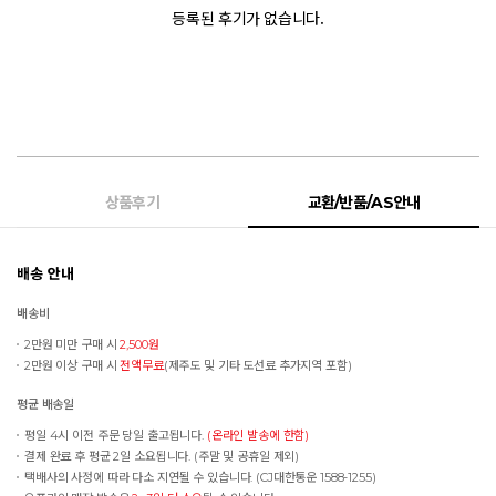
등록된 후기가 없습니다.
상품후기
교환/반품/AS안내
배송 안내
배송비
2만원 미만 구매 시
2,500원
2만원 이상 구매 시
전액무료
(제주도 및 기타 도선료 추가지역 포함)
평균 배송일
평일 4시 이전 주문 당일 출고됩니다.
(온라인 발송에 한함)
결제 완료 후 평균 2일 소요됩니다. (주말 및 공휴일 제외)
택배사의 사정에 따라 다소 지연될 수 있습니다. (CJ대한통운 1588-1255)