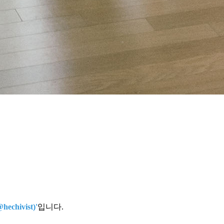
echivist)'
입니다.