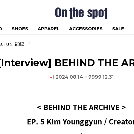
D
SHOES
APPAREL
ACCESSORIES
SALE
IVE | EP5. 김영균
 [Interview] BEHIND THE A
2024.08.14 ~ 9999.12.31
< BEHIND THE ARCHIVE >
EP. 5 Kim Younggyun / Creato