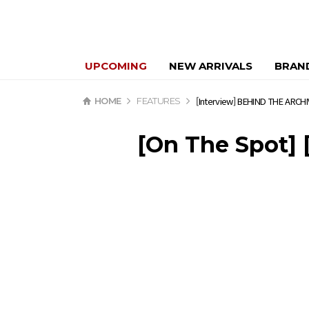
UPCOMING
NEW ARRIVALS
BRAN
[Interview] BEHIND THE ARCH
HOME
FEATURES
[On The Spot]